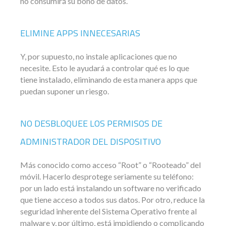
no consumirá su bono de datos.
ELIMINE APPS INNECESARIAS
Y, por supuesto, no instale aplicaciones que no
necesite. Esto le ayudará a controlar qué es lo que
tiene instalado, eliminando de esta manera apps que
puedan suponer un riesgo.
NO DESBLOQUEE LOS PERMISOS DE
ADMINISTRADOR DEL DISPOSITIVO
Más conocido como acceso “Root” o “Rooteado” del
móvil. Hacerlo desprotege seriamente su teléfono:
por un lado está instalando un software no verificado
que tiene acceso a todos sus datos. Por otro, reduce la
seguridad inherente del Sistema Operativo frente al
malware y, por último, está impidiendo o complicando