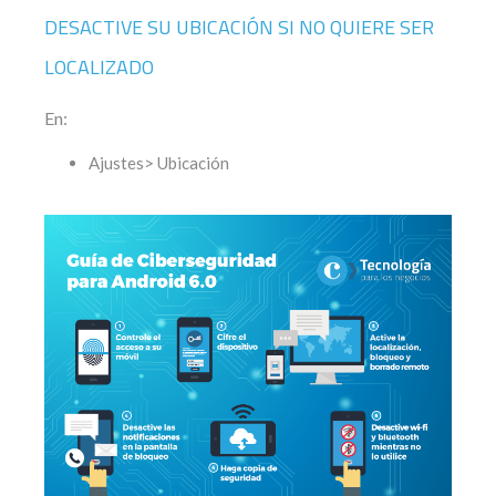
DESACTIVE SU UBICACIÓN SI NO QUIERE SER
LOCALIZADO
En:
Ajustes> Ubicación