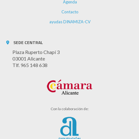
Agenda
Contacto
ayudas DINAMIZA-CV
SEDE CENTRAL
Plaza Ruperto Chapí 3
03001 Alicante
Tlf. 965 148 638
Con la colaboración de: