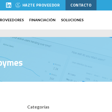
l
HAZTE PROVEEDOR
CONTACTO
PROVEEDORES
FINANCIACIÓN
SOLUCIONES
 pymes
Categorías