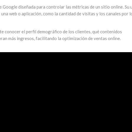
 Google diseñada para controlar las métricas de un sitio online. Su 
una web o aplicación, como la cantidad de visitas y los canales por l
e conocer el perfil demográfico de los clientes, qué contenidos
an más ingresos, facilitando la optimización de ventas online.