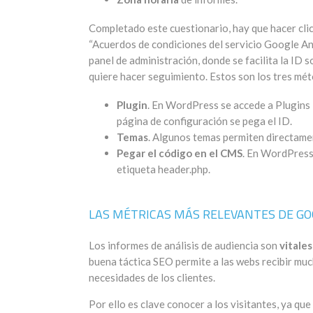
Completado este cuestionario, hay que hacer clic
“Acuerdos de condiciones del servicio Google Ana
panel de administración, donde se facilita la ID s
quiere hacer seguimiento. Estos son los tres mét
Plugin
. En WordPress se accede a Plugins 
página de configuración se pega el ID.
Temas
. Algunos temas permiten directamen
Pegar el código en el CMS
. En WordPress 
etiqueta header.php.
LAS MÉTRICAS MÁS RELEVANTES DE GO
Los informes de análisis de audiencia son
vitales
buena táctica SEO permite a las webs recibir muc
necesidades de los clientes.
Por ello es clave conocer a los visitantes, ya qu