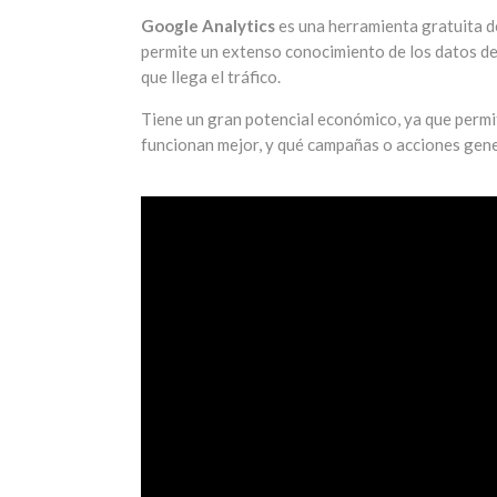
Google Analytics
es una herramienta gratuita de
permite un extenso conocimiento de los datos de 
que llega el tráfico.
Tiene un gran potencial económico, ya que permit
funcionan mejor, y qué campañas o acciones gener