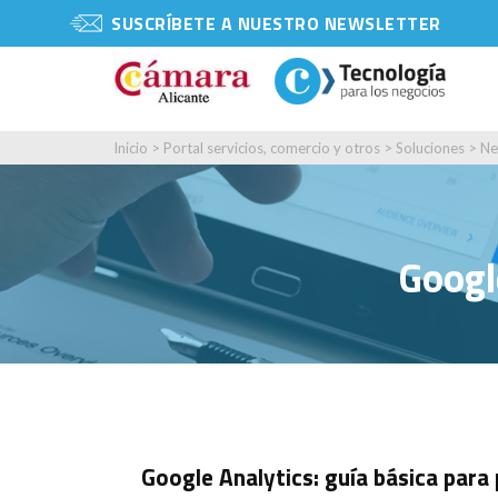
SUSCRÍBETE A NUESTRO NEWSLETTER
Inicio
>
Portal servicios, comercio y otros
>
Soluciones
>
Ne
Googl
Google Analytics: guía básica par