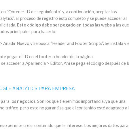
 en “Obtener ID de seguimiento” y, a continuación, aceptar los
lytics”. El proceso de registro está completo y se puede acceder al
olicitada.
Este código debe ser pegado en todas las webs
a las que
odos principales para hacerlo:
> Añadir Nuevo y se busca “Header and Footer Scripts”. Se instala y 
te pegar el ID en el footer o header de la página.
se acceder a Apariencia > Editor. Ahí se pega el código después de l
OGLE ANALYTICS PARA EMPRESA
 para los negocios
. Son los que tienen más importancia, ya que una
ho tráfico, pero esto no garantiza que el contenido esté adaptado a 
e eso permite crear contenido que le interese. Los mejores datos para