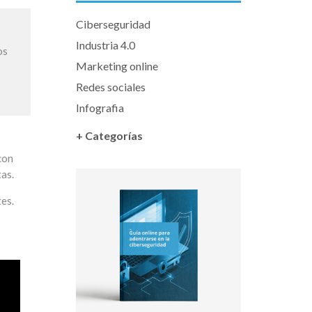
Ciberseguridad
Industria 4.0
os
Marketing online
Redes sociales
Infografia
+ Categorías
con
tas.
tes.