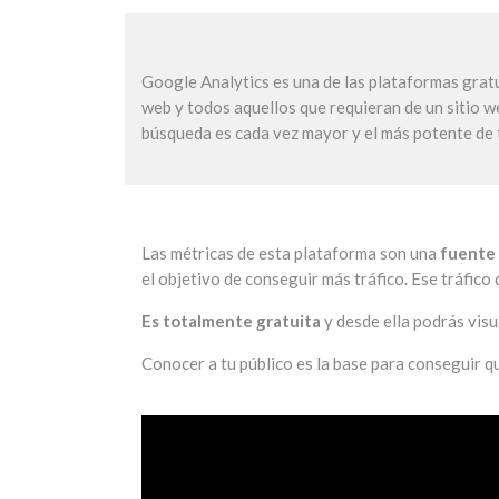
Google Analytics es una de las plataformas gratu
web y todos aquellos que requieran de un sitio we
búsqueda es cada vez mayor y el más potente de 
Las métricas de esta plataforma son una
fuente 
el objetivo de conseguir más tráfico. Ese tráfico
Es totalmente gratuita
y desde ella podrás visu
Conocer a tu público es la base para conseguir q