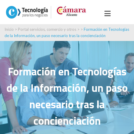
Inicio
>
Portal servicios, comercio y otros
> >
Formación en Tecnologías
de la Información, un paso necesario tras la concienciación
Formación en Tecnologías
de la Información, un paso
necesario tras la
concienciación