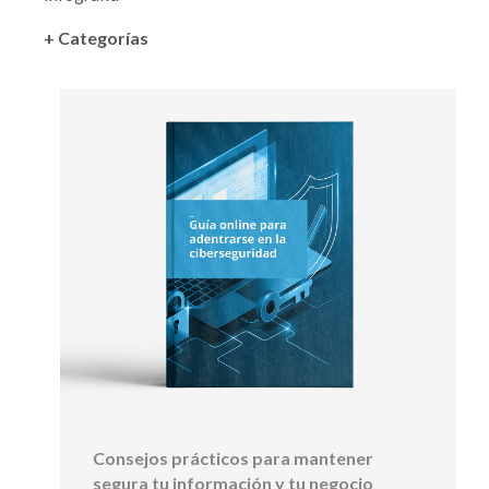
+ Categorías
Consejos prácticos para mantener
segura tu información y tu negocio