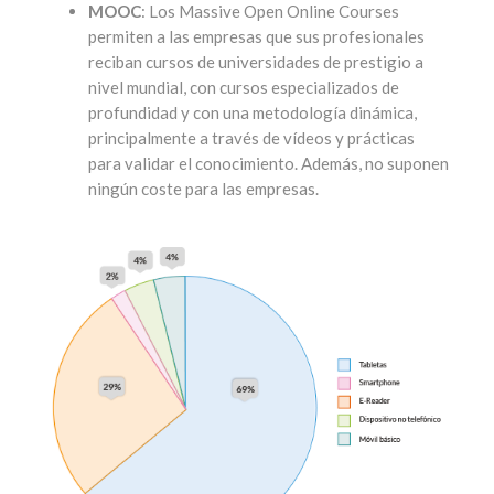
MOOC
: Los Massive Open Online Courses
permiten a las empresas que sus profesionales
reciban cursos de universidades de prestigio a
nivel mundial, con cursos especializados de
profundidad y con una metodología dinámica,
principalmente a través de vídeos y prácticas
para validar el conocimiento. Además, no suponen
ningún coste para las empresas.