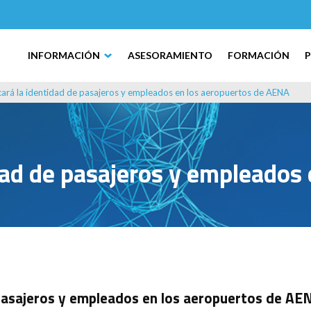
INFORMACIÓN
ASESORAMIENTO
FORMACIÓN
icará la identidad de pasajeros y empleados en los aeropuertos de AENA
idad de pasajeros y empleado
e pasajeros y empleados en los aeropuertos de AE