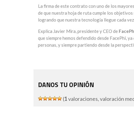
La firma de este contrato con uno de los mayore
de que nuestra hoja de ruta cumple los objetivo
logrando que nuestra tecnología llegue cada vez
Explica Javier Mira, presidente y CEO de
FacePh
que siempre hemos defendido desde FacePhi, ya que
personas, y siempre partiendo desde la perspectiv
DANOS TU OPINIÓN
(
1
valoraciones, valoración me