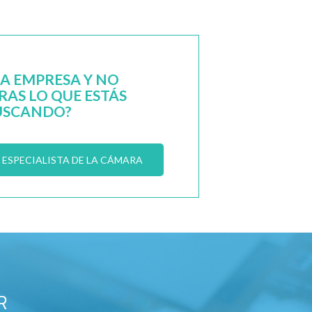
NA EMPRESA Y NO
AS LO QUE ESTÁS
USCANDO?
ESPECIALISTA DE LA CÁMARA
R