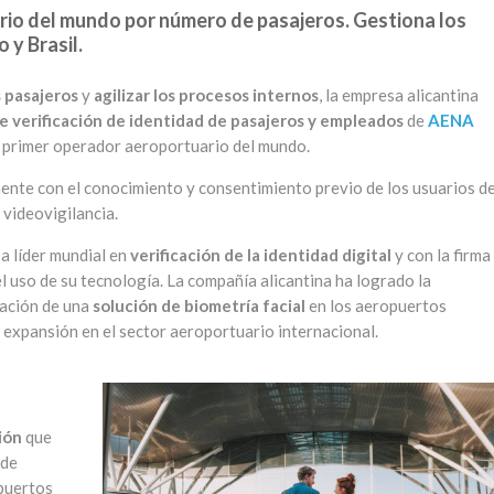
rio del mundo por número de pasajeros. Gestiona los
 y Brasil.
s pasajeros
y
agilizar los procesos internos
, la empresa alicantina
e verificación de identidad de pasajeros y empleados
de
AENA
 primer operador aeroportuario del mundo.
mente con el conocimiento y consentimiento previo de los usuarios de
 videovigilancia.
sa líder mundial en
verificación de la identidad digital
y con la firma
 uso de su tecnología. La compañía alicantina ha logrado la
zación de una
solución de biometría facial
en los aeropuertos
 expansión en el sector aeroportuario internacional.
ión
que
 de
opuertos