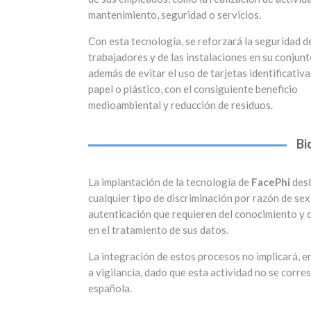
mantenimiento, seguridad o servicios.
Con esta tecnología, se reforzará la seguridad d
trabajadores y de las instalaciones en su conjunt
además de evitar el uso de tarjetas identificativa
papel o plástico, con el consiguiente beneficio
medioambiental y reducción de residuos.
Bi
La implantación de la tecnología de
FacePhi
dest
cualquier tipo de discriminación por razón de se
autenticación que requieren del conocimiento y 
en el tratamiento de sus datos.
La integración de estos procesos no implicará, e
a vigilancia, dado que esta actividad no se corr
española.