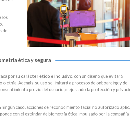
e los
o,
s de
ometría ética y segura
aca por su
carácter ético e inclusivo
, con un diseño que evitará
xo o etnia. Además, su uso se limitará a procesos de onboarding y de
consentimiento previo del usuario, mejorando la protección y privac
n ningún caso, acciones de reconocimiento facial no autorizado apli
esponde con el estándar de biometría ética impulsado por la compañía