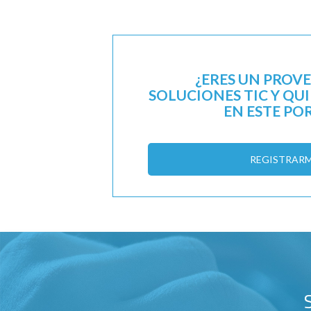
¿ERES UN PROV
SOLUCIONES TIC Y QU
EN ESTE PO
REGISTRAR