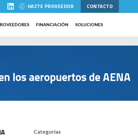
l
HAZTE PROVEEDOR
CONTACTO
PROVEEDORES
FINANCIACIÓN
SOLUCIONES
s en los aeropuertos de AENA
NA
Categorías