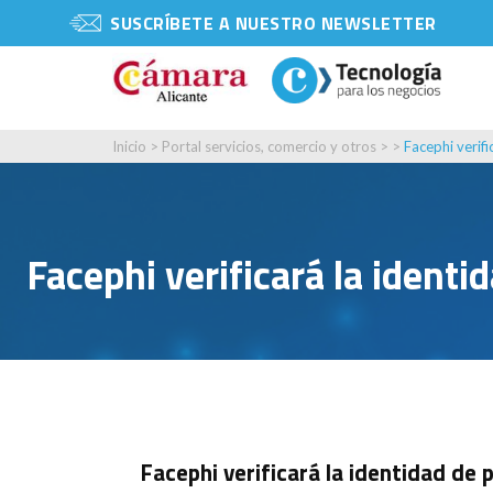
SUSCRÍBETE A NUESTRO NEWSLETTER
Inicio
>
Portal servicios, comercio y otros
> >
Facephi verif
Facephi verificará la ident
Facephi verificará la identidad d