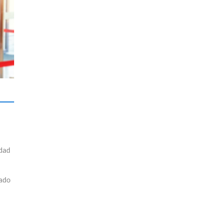
idad
cado