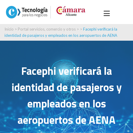
Inicio
>
Portal servicios, comercio y otros
> >
Facephi verificará la
identidad de pasajeros y empleados en los aeropuertos de AENA
Facephi verificará la
identidad de pasajeros y
empleados en los
aeropuertos de AENA