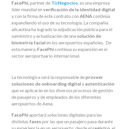
FacePhi
, partner de
TicNegocios
, es una empresa
líder mundial en
verificación de la identidad digital
y con la firma de este contrato con
AENA
continúa
expandiendo el uso de su tecnología. La compañía
alicantina ha logrado la adjudicación pública para el
suministro y actualización de una
solución de
biometría facial
en los aeropuertos españoles.
De
esta manera,
FacePhi
continua su expansión en el
sector aeroportuario internacional.
La tecnológica será la responsable de
proveer
soluciones de onboarding digital
y
autenticación
que se aplicarán en los diversos procesos de gestión
de pasajeros y de empleados de los diferentes
aeropuertos de Aena.
FacePhi
aportará soluciones digitales para las
distintas
fases
por las que un pasajero pasa durante
su experiencia en un aeropuerto: desde el
registro
, el