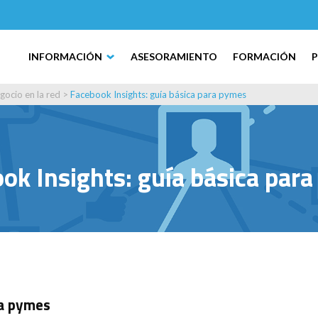
INFORMACIÓN
ASESORAMIENTO
FORMACIÓN
gocio en la red
>
Facebook Insights: guía básica para pymes
ok Insights: guía básica par
ra pymes