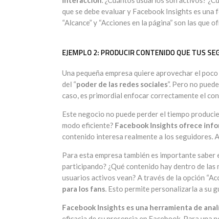
que se debe evaluar y Facebook Insights es una f
“Alcance” y “Acciones en la página” son las que o
EJEMPLO 2: PRODUCIR CONTENIDO QUE TUS SE
Una pequeña empresa quiere aprovechar el poco ti
del “
poder de las redes sociales
”. Pero no pued
caso, es primordial enfocar correctamente el con
Este negocio no puede perder el tiempo producie
modo eficiente?
Facebook Insights ofrece info
contenido interesa realmente a los seguidores. A 
Para esta empresa también es importante saber e
participando? ¿Qué contenido hay dentro de las 
usuarios activos vean? A través de la opción “Ac
para los fans
. Esto permite personalizarla a su g
Facebook Insights es una herramienta de anal
eficacia de su presencia en Facebook. Para una 