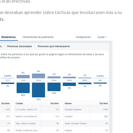
 eran efectivas.
que deseaban aprender sobre tácticas que involucrasen más a su
ts
.