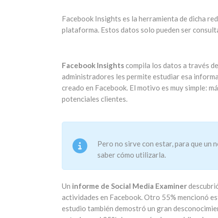
Facebook Insights es la herramienta de dicha red
plataforma. Estos datos solo pueden ser consulta
Facebook Insights
compila los datos a través de
administradores les permite estudiar esa informa
creado en Facebook. El motivo es muy simple: más
potenciales clientes.
Pero no sirve con estar, para que un 
saber cómo utilizarla.
Un
informe de Social Media Examiner
descubrió
actividades en Facebook. Otro 55% mencionó est
estudio también demostró un gran desconocimient