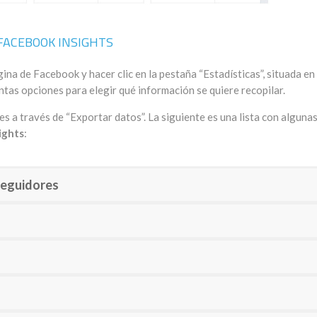
FACEBOOK INSIGHTS
ina de Facebook y hacer clic en la pestaña “Estadísticas”, situada en 
ntas opciones para elegir qué información se quiere recopilar.
 a través de “Exportar datos”. La siguiente es una lista con alguna
ights
:
seguidores