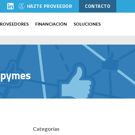
l
HAZTE PROVEEDOR
CONTACTO
PROVEEDORES
FINANCIACIÓN
SOLUCIONES
a pymes
Categorías