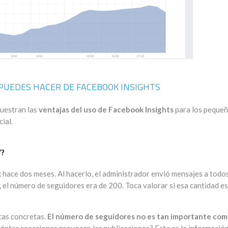
 PUEDES HACER DE FACEBOOK INSIGHTS
muestran las
ventajas del uso de Facebook Insights
para los peque
ial.
”?
k
hace dos meses. Al hacerlo, el administrador envió mensajes a todo
el número de seguidores era de 200. Toca valorar si esa cantidad es
cas concretas.
El número de seguidores no es tan importante com
uántas reacciones provocan las publicaciones? Esta es la informació