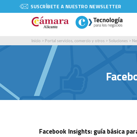
SUSCRÍBETE A NUESTRO NEWSLETTER
Inicio
>
Portal servicios, comercio y otros
>
Soluciones
>
Ne
Facebo
Facebook Insights: guía básica pa