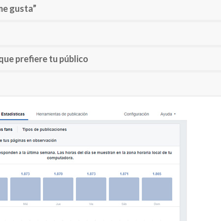
me gusta”
ue prefiere tu público