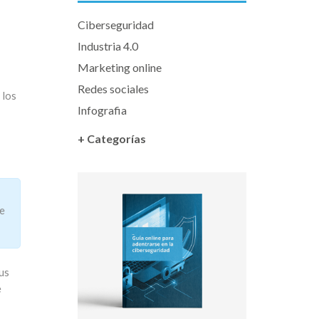
Ciberseguridad
Industria 4.0
Marketing online
Redes sociales
 los
Infografia
+ Categorías
be
us
e