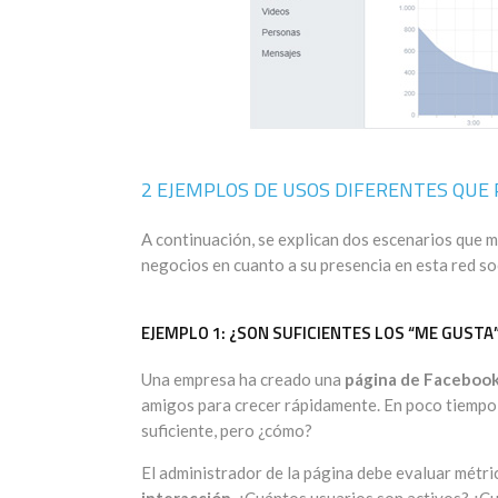
2 EJEMPLOS DE USOS DIFERENTES QUE
A continuación, se explican dos escenarios que 
negocios en cuanto a su presencia en esta red soc
EJEMPLO 1: ¿SON SUFICIENTES LOS “ME GUSTA
Una empresa ha creado una
página de Faceboo
amigos para crecer rápidamente. En poco tiempo, 
suficiente, pero ¿cómo?
El administrador de la página debe evaluar métri
interacción
. ¿Cuántos usuarios son activos? ¿C