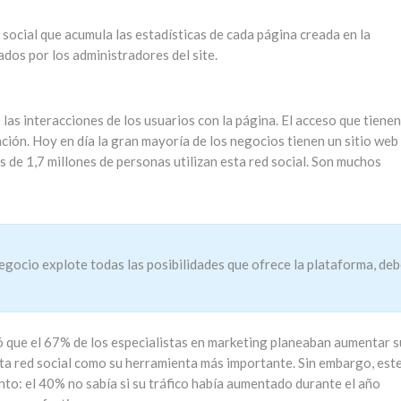
 social que acumula las estadísticas de cada página creada en la
dos por los administradores del site.
 las interacciones de los usuarios con la página. El acceso que tienen
ción. Hoy en día la gran mayoría de los negocios tienen un sitio web
 de 1,7 millones de personas utilizan esta red social. Son muchos
negocio explote todas las posibilidades que ofrece la plataforma, de
 que el 67% de los especialistas en marketing planeaban aumentar s
a red social como su herramienta más importante. Sin embargo, est
o: el 40% no sabía si su tráfico había aumentado durante el año