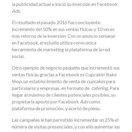
la publicidad actual e inició su inversión en Facebook
Ads
.
El resultado el pasado 2016 fue concluyente:
incremento del 50% en sus ventas físicas y 10 veces
más retorno de la inversión. Con un anuncio semanal
en Facebook, el estudio utiliza como única
herramienta de marketing la plataforma de la red
social.
Otro ejemplo de negocio pequeño que incrementó sus
ventas físicas gracias a Facebook es Cupcakin’ Bake
Shop, un establecimiento de venta de
cupcakes
para
particulares y empresas, en formato de
catering
. Para
llegar al máximo de clientes potenciales posibles, su
propietaria apostó por Facebook
Ads
como
plataforma de promoción, y acertó de pleno.
Las campañas le han permitido incrementar un 25% el
número de visitas presenciales, y con ello aumentar las