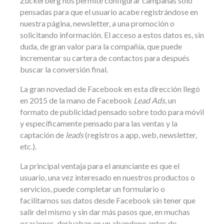
Zuckerberg nos permite configurar campañas solo
pensadas para que el usuario acabe registrándose en
nuestra página, newsletter, a una promoción o
solicitando información. El acceso a estos datos es, sin
duda, de gran valor para la compañía, que puede
incrementar su cartera de contactos para después
buscar la conversión final.
La gran novedad de Facebook en esta dirección llegó
en 2015 de la mano de Facebook
Lead Ads
, un
formato de publicidad pensado sobre todo para móvil
y específicamente pensado para las ventas y la
captación de
leads
(registros a app, web, newsletter,
etc.).
La principal ventaja para el anunciante es que el
usuario, una vez interesado en nuestros productos o
servicios, puede completar un formulario o
facilitarnos sus datos desde Facebook sin tener que
salir del mismo y sin dar más pasos que, en muchas
ocasiones, derivaban en un abandono antes de