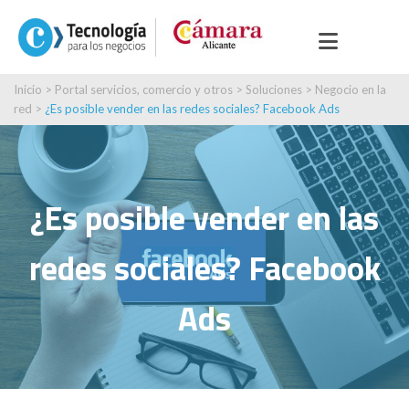
Inicio
>
Portal servicios, comercio y otros
>
Soluciones
>
Negocio en la
red
>
¿Es posible vender en las redes sociales? Facebook Ads
¿Es posible vender en las
redes sociales? Facebook
Ads