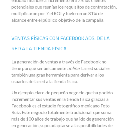
entidad financiera incrementó el 52% los clientes
potenciales que reunían los requisitos de contratación,
multiplicaron por 7 el ROI y tuvieron un 81% de
alcance entre el público objetivo de la campaña.
VENTAS FÍSICAS CON FACEBOOK ADS: DE LA
RED A LA TIENDA FÍSICA
La generación de ventas a través de Facebook no
tiene porqué ser únicamente
online
. La red social es
también una gran herramienta para derivar a los
usuarios de la red a la tienda física.
Un ejemplo claro de pequeño negocio que ha podido
incrementar sus ventas en la tienda física gracias a
Facebook es el estudio fotográfico mexicano Foto
Ruíz. Este negocio totalmente tradicional, que suma
más de 100 años de trabajo que ha ido de generación
en generación, supo adaptarse a las posibilidades de