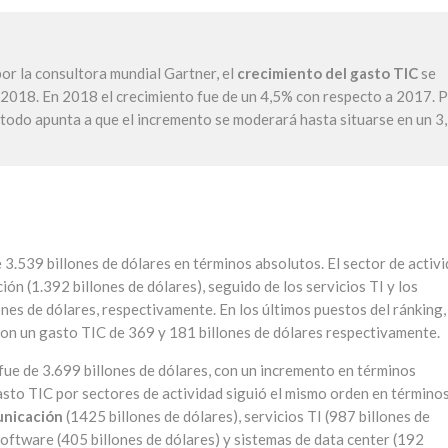
or la consultora mundial Gartner, el
crecimiento del gasto TIC
se
2018. En 2018 el crecimiento fue de un 4,5% con respecto a 2017. 
 todo apunta a que el incremento se moderará hasta situarse en un 3
 3.539 billones de dólares en términos absolutos. El sector de activ
ón (1.392 billones de dólares), seguido de los servicios TI y los
nes de dólares, respectivamente. En los últimos puestos del ránking,
con un gasto TIC de 369 y 181 billones de dólares respectivamente.
fue de 3.699 billones de dólares, con un incremento en términos
asto TIC por sectores de actividad siguió el mismo orden en término
unicación
(1425 billones de dólares), servicios TI (987 billones de
 software (405 billones de dólares) y sistemas de data center (192