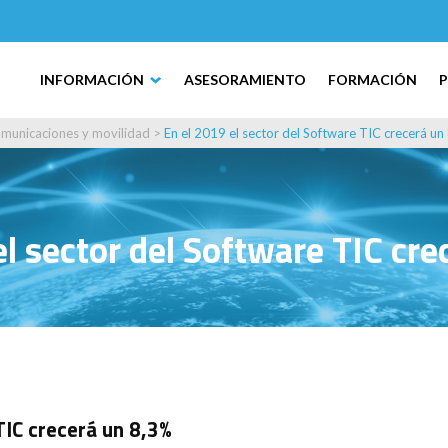
INFORMACIÓN
ASESORAMIENTO
FORMACIÓN
municaciones y movilidad
>
En el 2019 el sector del Software TIC crecerá un
el sector del Software TIC cre
TIC crecerá un 8,3%