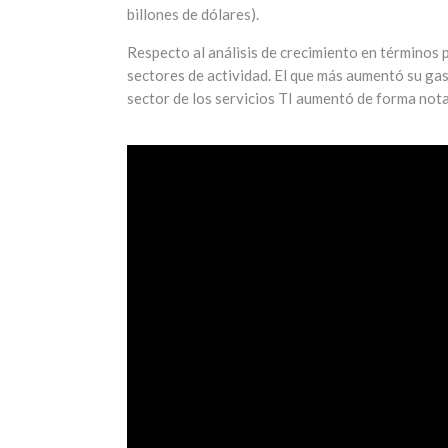
billones de dólares).
Respecto al análisis de crecimiento en términos
sectores de actividad. El que más aumentó su gas
sector de los servicios TI aumentó de forma nota