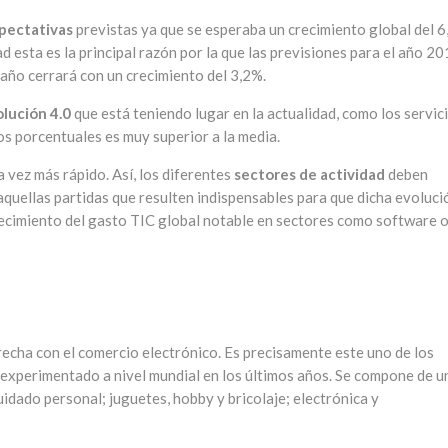
xpectativas
previstas ya que se esperaba un crecimiento global del 6
d esta es la principal razón por la que las previsiones para el año 2
 año cerrará con un crecimiento del 3,2%.
lución 4.0
que está teniendo lugar en la actualidad, como los servic
os porcentuales es muy superior a la media.
 vez más rápido. Así, los diferentes
sectores de actividad
deben
aquellas partidas que resulten indispensables para que dicha evoluci
crecimiento del gasto TIC global notable en sectores como software 
echa con el comercio electrónico. Es precisamente este uno de los
experimentado a nivel mundial en los últimos años. Se compone de u
idado personal; juguetes, hobby y bricolaje; electrónica y