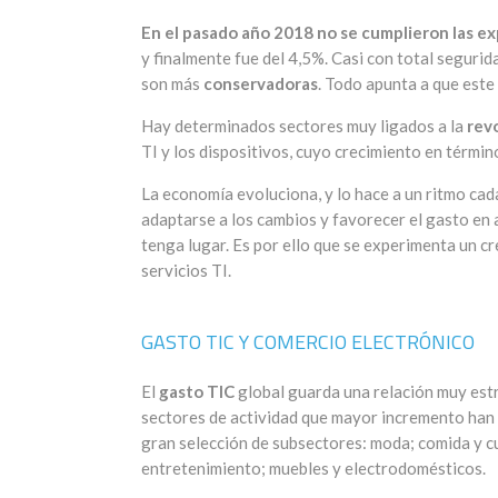
En el pasado año 2018 no se cumplieron las e
y finalmente fue del 4,5%. Casi con total segurida
son más
conservadoras
. Todo apunta a que este
Hay determinados sectores muy ligados a la
revo
TI y los dispositivos, cuyo crecimiento en términ
La economía evoluciona, y lo hace a un ritmo cada
adaptarse a los cambios y favorecer el gasto en 
tenga lugar. Es por ello que se experimenta un 
servicios TI.
GASTO TIC Y COMERCIO ELECTRÓNICO
El
gasto TIC
global guarda una relación muy estr
sectores de actividad que mayor incremento han 
gran selección de subsectores: moda; comida y cu
entretenimiento; muebles y electrodomésticos.