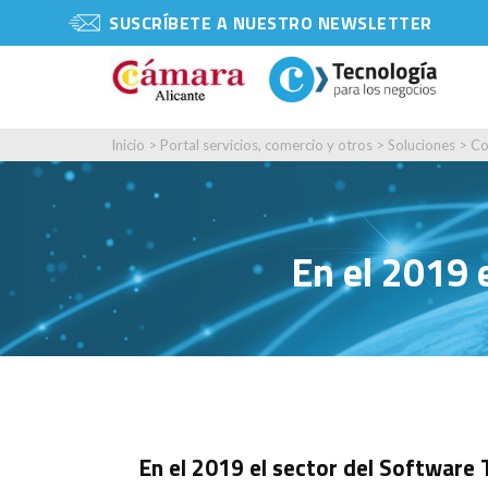
SUSCRÍBETE A NUESTRO NEWSLETTER
Inicio
>
Portal servicios, comercio y otros
>
Soluciones
>
Co
En el 2019 
En el 2019 el sector del Software 