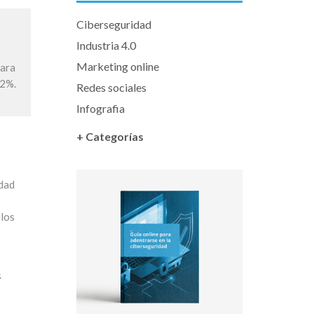
Ciberseguridad
Industria 4.0
Marketing online
Para
,2%.
Redes sociales
Infografia
+ Categorías
idad
 los
s