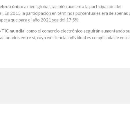
 electrónico
a nivel global, también aumenta la participación del
. En 2015 la participación en términos porcentuales era de apenas 
spera que para el año 2021 sea del 17,5%.
 TIC mundial
como el comercio electrónico seguirán aumentando s
acionados entre sí, cuya existencia individual es complicada de ente