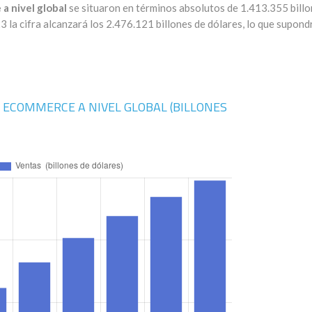
a nivel global
se situaron en términos absolutos de 1.413.355 bill
 la cifra alcanzará los 2.476.121 billones de dólares, lo que supond
 ECOMMERCE A NIVEL GLOBAL (BILLONES