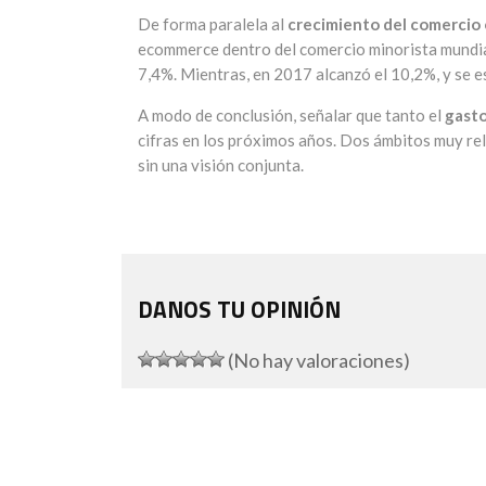
De forma paralela al
crecimiento del comercio
ecommerce dentro del comercio minorista mundial
7,4%. Mientras, en 2017 alcanzó el 10,2%, y se e
A modo de conclusión, señalar que tanto el
gasto
cifras en los próximos años. Dos ámbitos muy rel
sin una visión conjunta.
DANOS TU OPINIÓN
(No hay valoraciones)