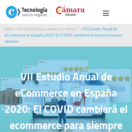
Inicio
>
Portal servicios, comercio y otros
> >
VII Estudio Anual de
eCommerce en España 2020: El COVID cambiará el ecommerce para
siempre
VII Estudio Anual de
eCommerce en España
2020: El COVID cambiará el
ecommerce para siempre