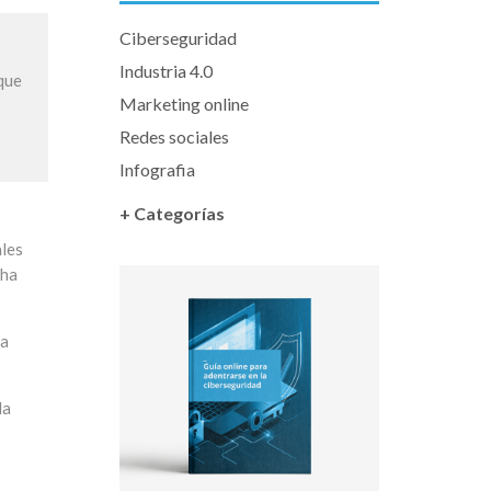
Ciberseguridad
Industria 4.0
 que
Marketing online
Redes sociales
Infografia
+ Categorías
ales
 ha
da
la