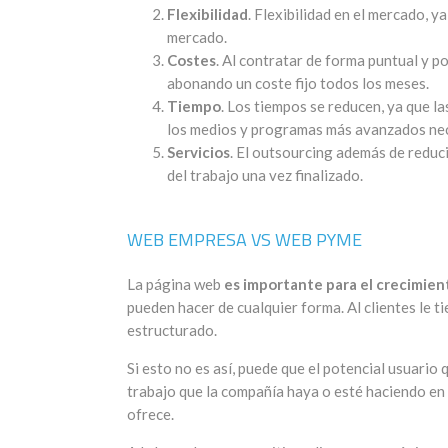
Flexibilidad
. Flexibilidad en el mercado, y
mercado.
Costes
. Al contratar de forma puntual y p
abonando un coste fijo todos los meses.
Tiempo
. Los tiempos se reducen, ya que l
los medios y programas más avanzados nece
Servicios
. El outsourcing además de reduc
del trabajo una vez finalizado.
WEB EMPRESA VS WEB PYME
La página web
es importante para el crecimie
pueden hacer de cualquier forma. Al clientes le t
estructurado.
Si esto no es así, puede que el potencial usuario 
trabajo que la compañía haya o esté haciendo en m
ofrece.