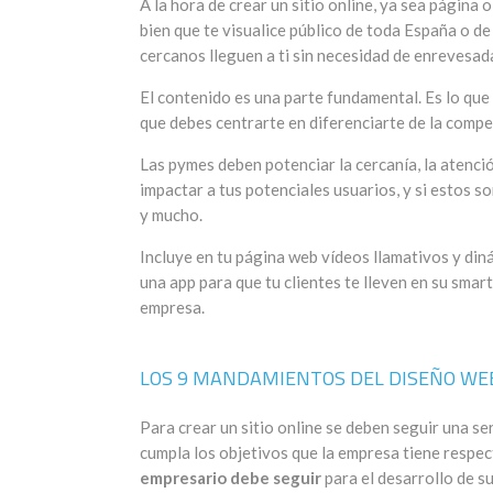
A la hora de crear un sitio online, ya sea página 
bien que te visualice público de toda España o d
cercanos lleguen a ti sin necesidad de enrevesa
El contenido es una parte fundamental. Es lo que 
que debes centrarte en diferenciarte de la comp
Las pymes deben potenciar la cercanía, la atenció
impactar a tus potenciales usuarios, y si estos s
y mucho.
Incluye en tu página web vídeos llamativos y din
una app para que tu clientes te lleven en su smart
empresa.
LOS 9 MANDAMIENTOS DEL DISEÑO WEB
Para crear un sitio online se deben seguir una se
cumpla los objetivos que la empresa tiene respec
empresario debe seguir
para el desarrollo de s