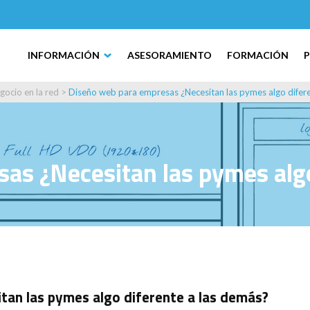
INFORMACIÓN
ASESORAMIENTO
FORMACIÓN
gocio en la red
>
Diseño web para empresas ¿Necesitan las pymes algo difer
as ¿Necesitan las pymes algo
an las pymes algo diferente a las demás?