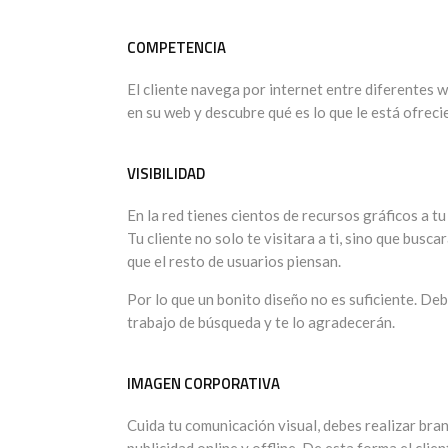
COMPETENCIA
El cliente navega por internet entre diferentes w
en su web y descubre qué es lo que le está ofreci
VISIBILIDAD
En la red tienes cientos de recursos gráficos a tu
Tu cliente no solo te visitara a ti, sino que busc
que el resto de usuarios piensan.
Por lo que un bonito diseño no es suficiente. Debe
trabajo de búsqueda y te lo agradecerán.
IMAGEN CORPORATIVA
Cuida tu comunicación visual, debes realizar brand