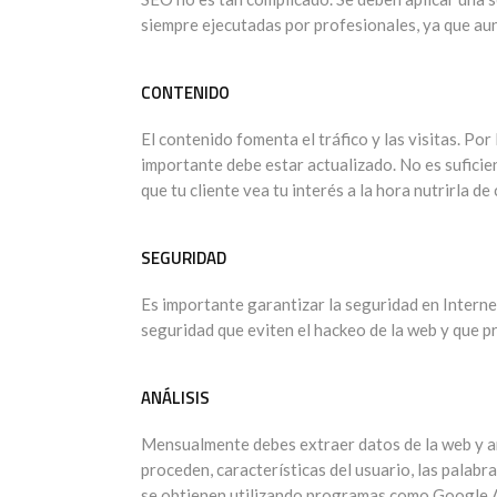
siempre ejecutadas por profesionales, ya que aun
CONTENIDO
El contenido fomenta el tráfico y las visitas. Por
importante debe estar actualizado. No es suficie
que tu cliente vea tu interés a la hora nutrirla d
SEGURIDAD
Es importante garantizar la seguridad en Internet
seguridad que eviten el hackeo de la web y que pr
ANÁLISIS
Mensualmente debes extraer datos de la web y ana
proceden, características del usuario, las palabras
se obtienen utilizando programas como Google A