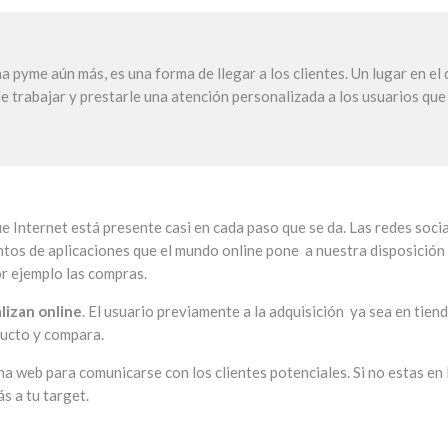
 pyme aún más, es una forma de llegar a los clientes. Un lugar en el
e trabajar y prestarle una atención personalizada a los usuarios que
e Internet está presente casi en cada paso que se da. Las redes soci
ntos de aplicaciones que el mundo online pone a nuestra disposición
r ejemplo las compras.
lizan online
. El usuario previamente a la adquisición ya sea en tien
ducto y compara.
na web para comunicarse con los clientes potenciales. Si no estas en 
s a tu target.