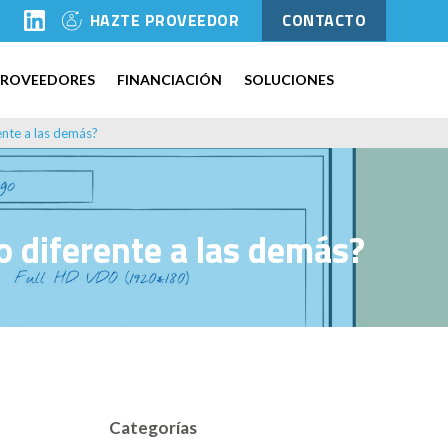
l
HAZTE PROVEEDOR
CONTACTO
PROVEEDORES
FINANCIACIÓN
SOLUCIONES
ente a las demás?
 diferente a las demás?
Categorías