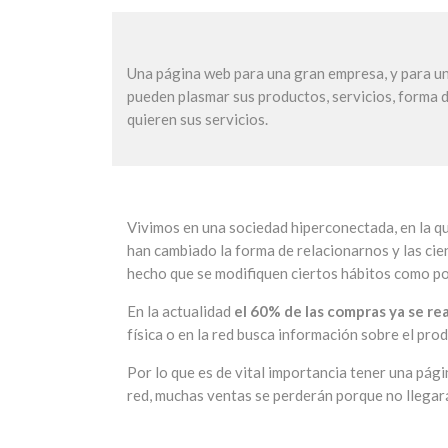
Una página web para una gran empresa, y para una
pueden plasmar sus productos, servicios, forma d
quieren sus servicios.
Vivimos en una sociedad hiperconectada, en la qu
han cambiado la forma de relacionarnos y las cie
hecho que se modifiquen ciertos hábitos como po
En la actualidad
el 60% de las compras ya se rea
física o en la red busca información sobre el pro
Por lo que es de vital importancia tener una pági
red, muchas ventas se perderán porque no llegará