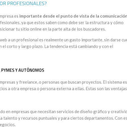
OR PROFESIONALES?
empresa es
importante desde el punto de vista de la comunicació
rofesionales, ya que estos saben como debe ser la estructura y cómo
icionar tu sitio online en la parte alta de los buscadores.
eb a un profesional es realmente un gasto importante, sin darse cu
 el corto y largo plazo. La tendencia está cambiando y con el
A PYMES Y AUTÓNOMOS
mpresas y freelance, o personas que buscan proyectos. El sistema es
cios a otra empresa o persona externa a ellas. Estas son las ventaja
do en empresas que necesitan servicios de diseño gráfico y creativi
ir a talento y recursos puntuales y para ciertos departamentos. Con e
negocios.