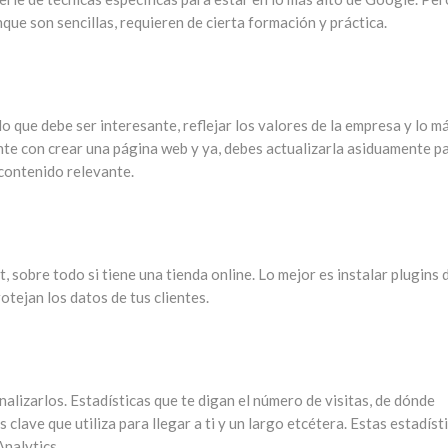
que son sencillas, requieren de cierta formación y práctica.
 lo que debe ser interesante, reflejar los valores de la empresa y lo m
nte con crear una página web y ya, debes actualizarla asiduamente p
e contenido relevante.
, sobre todo si tiene una tienda online. Lo mejor es instalar plugins 
otejan los datos de tus clientes.
lizarlos. Estadísticas que te digan el número de visitas, de dónde
 clave que utiliza para llegar a ti y un largo etcétera. Estas estadíst
nalytics.