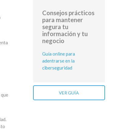
Consejos prácticos
n
para mantener
segura tu
información y tu
negocio
enta
Guía online para
adentrarse en la
ciberseguridad
VER GUÍA
s que
dad.
sto