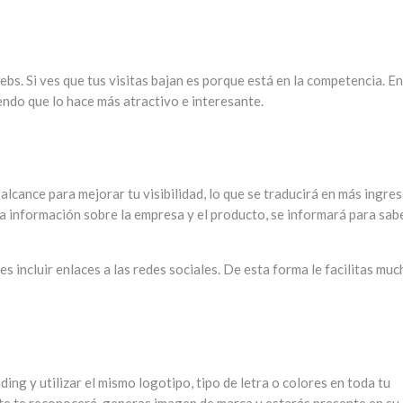
ebs. Si ves que tus visitas bajan es porque está en la competencia. E
endo que lo hace más atractivo e interesante.
 alcance para mejorar tu visibilidad, lo que se traducirá en más ingres
ara información sobre la empresa y el producto, se informará para sab
s incluir enlaces a las redes sociales. De esta forma le facilitas muc
ing y utilizar el mismo logotipo, tipo de letra o colores en toda tu