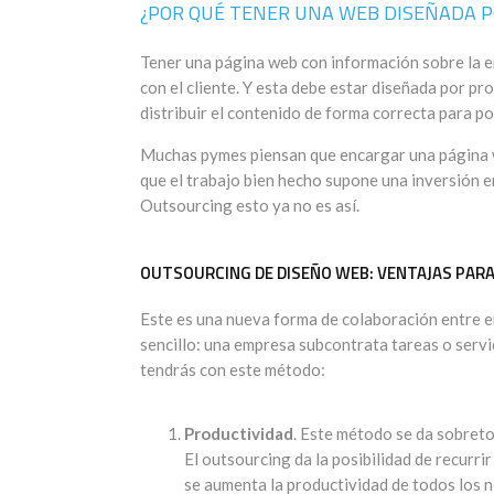
¿POR QUÉ TENER UNA WEB DISEÑADA P
Tener una página web con información sobre la 
con el cliente. Y esta debe estar diseñada por p
distribuir el contenido de forma correcta para pos
Muchas pymes piensan que encargar una página w
que el trabajo bien hecho supone una inversión en
Outsourcing esto ya no es así.
OUTSOURCING DE DISEÑO WEB: VENTAJAS PAR
Este es una nueva forma de colaboración entre e
sencillo: una empresa subcontrata tareas o servi
tendrás con este método:
Productividad
. Este método se da sobreto
El outsourcing da la posibilidad de recurr
se aumenta la productividad de todos los 