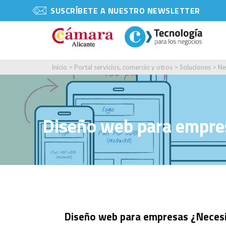
SUSCRÍBETE A NUESTRO NEWSLETTER
Inicio
>
Portal servicios, comercio y otros
>
Soluciones
>
Ne
Diseño web para empres
Diseño web para empresas ¿Necesit