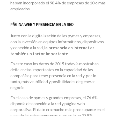
habían incorporado el 98.4% de empresas de 10 o más
empleados.
PÁGINA WEB Y PRESENCIA EN LA RED
Junto con la digitalización de las pymes y empresas,
con la inversión en equipos informáticos, dispositivos
y conexión a la red,
la presencia en Internet es
también un factor importante
.
En este caso los datos de 2015 todavía mostraban
deficiencias importantes en la capacidad de las
compañías para tener presencia en la red y, por lo
tanto, más visibilidad y posibilidades de generar
negocio.
En el caso de pymes y grandes empresas, el 76.6%
disponía de conexión a la red y página web
corporativa. El dato era mucho más preocupante en el
caso de las microempresas, pues solo un 27.8%