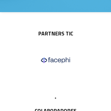
PARTNERS TIC
COLABORADORES