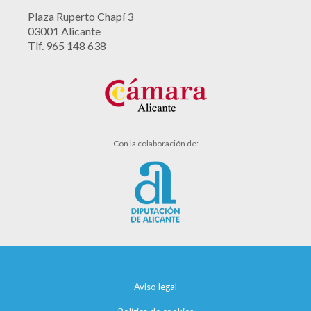
Plaza Ruperto Chapí 3
03001 Alicante
Tlf. 965 148 638
Con la colaboración de:
Aviso legal