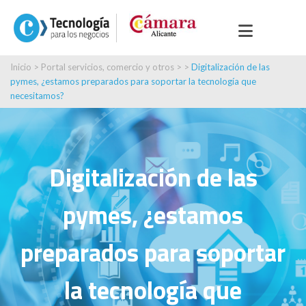
Inicio
>
Portal servicios, comercio y otros
> >
Digitalización de las
pymes, ¿estamos preparados para soportar la tecnología que
necesitamos?
Digitalización de las
pymes, ¿estamos
preparados para soportar
la tecnología que