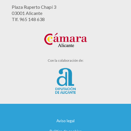
Plaza Ruperto Chapí 3
03001 Alicante
Tlf. 965 148 638
Con la colaboración de:
Aviso legal