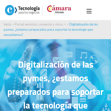
Inicio
>
Portal servicios, comercio y otros
> >
Digitalización de las
pymes, ¿estamos preparados para soportar la tecnología que
necesitamos?
Digitalización de las
pymes, ¿estamos
preparados para soportar
la tecnología que