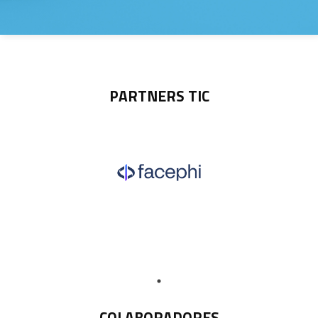
PARTNERS TIC
COLABORADORES