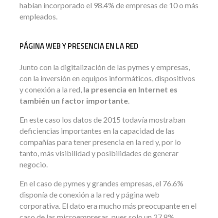
habían incorporado el 98.4% de empresas de 10 o más
empleados.
PÁGINA WEB Y PRESENCIA EN LA RED
Junto con la digitalización de las pymes y empresas,
con la inversión en equipos informáticos, dispositivos
y conexión a la red,
la presencia en Internet es
también un factor importante
.
En este caso los datos de 2015 todavía mostraban
deficiencias importantes en la capacidad de las
compañías para tener presencia en la red y, por lo
tanto, más visibilidad y posibilidades de generar
negocio.
En el caso de pymes y grandes empresas, el 76.6%
disponía de conexión a la red y página web
corporativa. El dato era mucho más preocupante en el
caso de las microempresas, pues solo un 27.8%