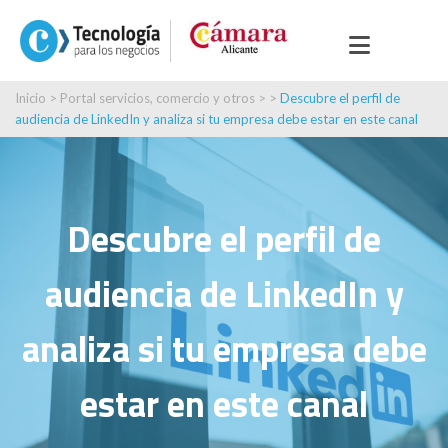
Inicio
>
Portal servicios, comercio y otros
> >
Descubre el perfil de
audiencia de LinkedIn y analiza si tu empresa debe estar en este canal
Descubre el perfil de
audiencia de LinkedIn y
analiza si tu empresa debe
estar en este canal