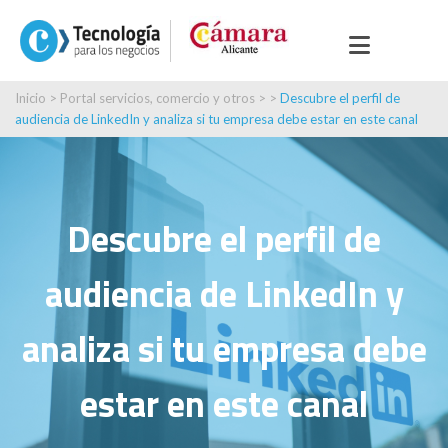
Inicio
>
Portal servicios, comercio y otros
> >
Descubre el perfil de
audiencia de LinkedIn y analiza si tu empresa debe estar en este canal
Descubre el perfil de
audiencia de LinkedIn y
analiza si tu empresa debe
estar en este canal