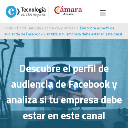
Inicio
>
Portal servicios, comercio y otros
> >
Descubre el perfil de
audiencia de Facebook y analiza si tu empresa debe estar en este canal
Descubre el perfil de
audiencia de Facebook y
analiza si tu empresa debe
estar en este canal