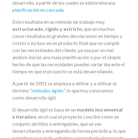
desarrollo, a partir de los cuales se elaboraba una
planificación en cascada
.
Esto resultaba en un método de trabajo muy
estructurado, rígido y estricto
, que en muchos
casos resultaba en grandes desviaciones en tiempo y
costes o incluso en un producto final que no cumple
con las necesidades del cliente, ya sea por un mal
análisis inicial, una mala planificación o por el simple
hecho de que las necesidades pueden variar durante el
tiempo en que el proyecto se está desarrollando.
A partir de 2001 se empieza a definir y a utilizar el
término “
métodos ágiles
”, lo que hoy conocemos
como desarrollo ágil.
El desarrollo ágil se basa en un
modelo incremental
e iterativo
, en el cual el proyecto concibe como un
conjunto de hitos o entregables, que se van
desarrollando y entregando de forma periódica, lo que
permite por un lado, adaptar o reconducir el proyecto