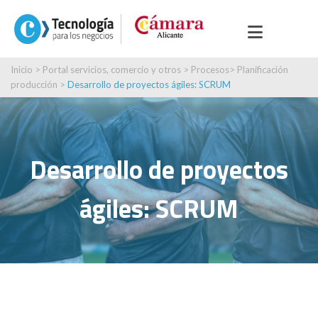
Inicio
>
Portal servicios, comercio y otros
>
Procesos
>
Planificación
producción
>
Desarrollo de proyectos ágiles: SCRUM
Desarrollo de proyectos
ágiles: SCRUM