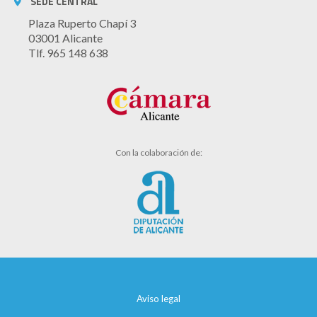
SEDE CENTRAL
Plaza Ruperto Chapí 3
03001 Alicante
Tlf. 965 148 638
Con la colaboración de:
Aviso legal