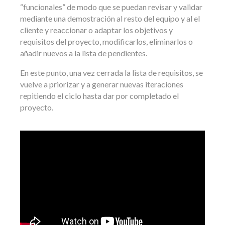
“funcionales” de modo que se puedan revisar y validar
mediante una demostración al resto del equipo y al el
cliente y reaccionar o adaptar los objetivos y
requisitos del proyecto, modificarlos, eliminarlos o
añadir nuevos a la lista de pendientes.
En este punto, una vez cerrada la lista de requisitos, se
vuelve a priorizar y a generar nuevas iteraciones
repitiendo el ciclo hasta dar por completado el
proyecto.