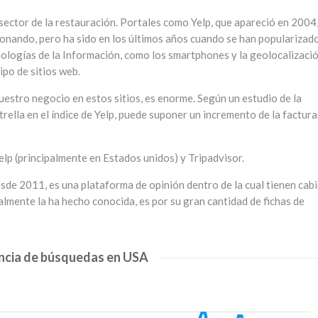
 sector de la restauración. Portales como Yelp, que apareció en 2004,
onando, pero ha sido en los últimos años cuando se han popularizado
nologías de la Información, como los smartphones y la geolocalizació
ipo de sitios web.
uestro negocio en estos sitios, es enorme. Según un estudio de la
trella en el índice de Yelp, puede suponer un incremento de la factur
Yelp (principalmente en Estados unidos) y Tripadvisor.
sde 2011, es una plataforma de opinión dentro de la cual tienen cab
almente la ha hecho conocida, es por su gran cantidad de fichas de
ncia de búsquedas en USA