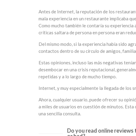
Antes de Internet, la reputación de los restauran
mala experiencia en un restaurante implicaba que
Como mucho también le contaría su experiencia a
críticas saltara de persona en persona eran redu
Del mismo modo, si la experiencia había sido agr
contactos dentro de su círculo de amigos, familia
Estas opiniones, incluso las más negativas tenía
desembocar en una crisis reputacional, generalme
repetidas y a lo largo de mucho tiempo.
Internet, y muy especialmente la llegada de los 
Ahora, cualquier usuario, puede ofrecer su opinió
a miles de usuarios en cuestión de minutos. Esta
una sencilla consulta.
Do you read online reviews 