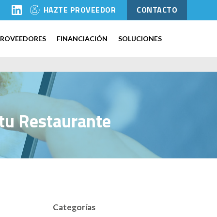
l
HAZTE PROVEEDOR
CONTACTO
PROVEEDORES
FINANCIACIÓN
SOLUCIONES
 tu Restaurante
Categorías