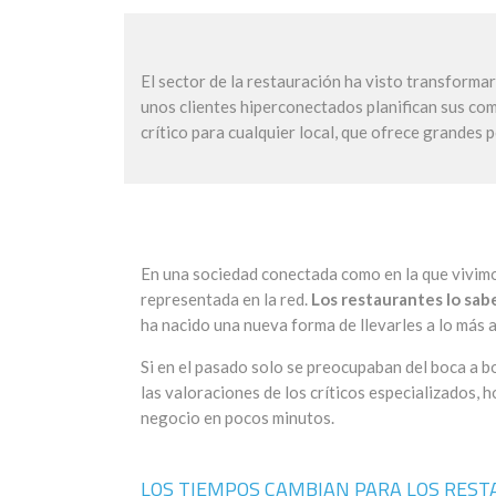
El sector de la restauración ha visto transformar
unos clientes hiperconectados planifican sus com
crítico para cualquier local, que ofrece grandes 
En una sociedad conectada como en la que vivim
representada en la red.
Los restaurantes lo sab
ha nacido una nueva forma de llevarles a lo más a
Si en el pasado solo se preocupaban del boca a bo
las valoraciones de los críticos especializados, h
negocio en pocos minutos.
LOS TIEMPOS CAMBIAN PARA LOS RES