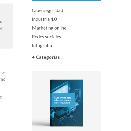
Ciberseguridad
Industria 4.0
que
Marketing online
or
Redes sociales
Infografia
+ Categorías
nte
ómo
de