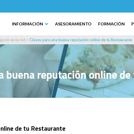
INFORMACIÓN
ASESORAMIENTO
FORMACIÓN
gocio en la red
>
Claves para una buena reputación online de tu Restaurante
a buena reputación online de
online de tu Restaurante