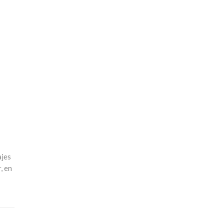
ajes
, en