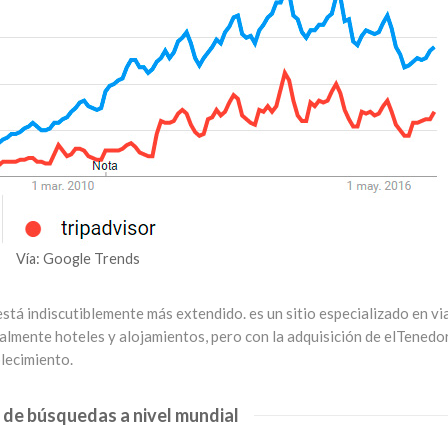
Vía: Google Trends
, está indiscutiblemente más extendido. es un sitio especializado en vi
ipalmente hoteles y alojamientos, pero con la adquisición de elTenedor
lecimiento.
 de búsquedas a nivel mundial