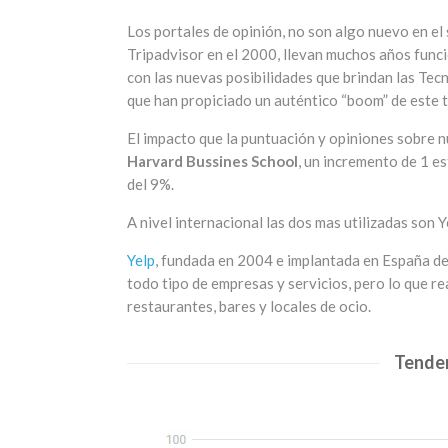
Los portales de opinión, no son algo nuevo en el
Tripadvisor en el 2000, llevan muchos años funci
con las nuevas posibilidades que brindan las Tec
que han propiciado un auténtico “boom” de este t
El impacto que la puntuación y opiniones sobre n
Harvard Bussines School
, un incremento de 1 es
del 9%.
A nivel internacional las dos mas utilizadas son 
Yelp
, fundada en 2004 e implantada en España de
todo tipo de empresas y servicios, pero lo que re
restaurantes, bares y locales de ocio.
Tende