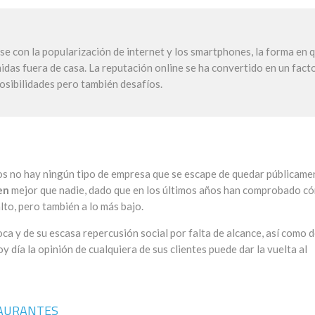
se con la popularización de internet y los smartphones, la forma en 
idas fuera de casa. La reputación online se ha convertido en un fact
posibilidades pero también desafíos.
os no hay ningún tipo de empresa que se escape de quedar públicame
en
mejor que nadie, dado que en los últimos años han comprobado c
lto, pero también a lo más bajo.
ca y de su escasa repercusión social por falta de alcance, así como 
oy día la opinión de cualquiera de sus clientes puede dar la vuelta al
TAURANTES