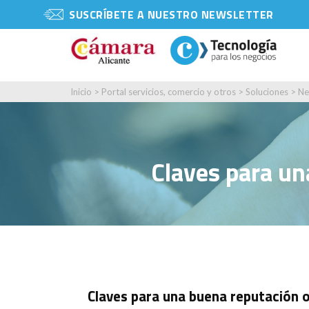
SUSCRÍBETE A NUESTRO NEWSLETTER
Inicio
>
Portal servicios, comercio y otros
>
Soluciones
>
Ne
Claves para un
Claves para una buena reputación 