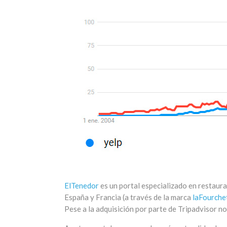
ElTenedor
es un portal especializado en restaura
España y Francia (a través de la marca
laFourche
Pese a la adquisición por parte de Tripadvisor n