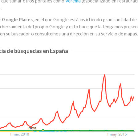
ay que sumar otros portales como
Verema
(especializado en restaurac
.
:
Google Places
, en el que Google está invirtiendo gran cantidad de
na herramienta del propio Google y esto hace que la tengamos presen
en su buscador o consultemos una dirección en su servicio de mapas.
ia de búsquedas en España