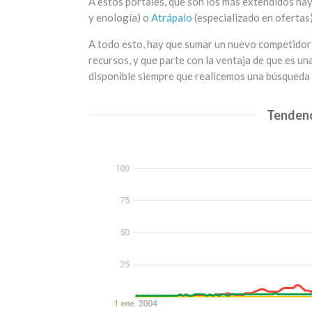
A estos portales, que son los más extendidos h
y enología) o
Atrápalo
(especializado en ofertas)
A todo esto, hay que sumar un nuevo competidor
recursos, y que parte con la ventaja de que es u
disponible siempre que realicemos una búsqueda 
Tendenc