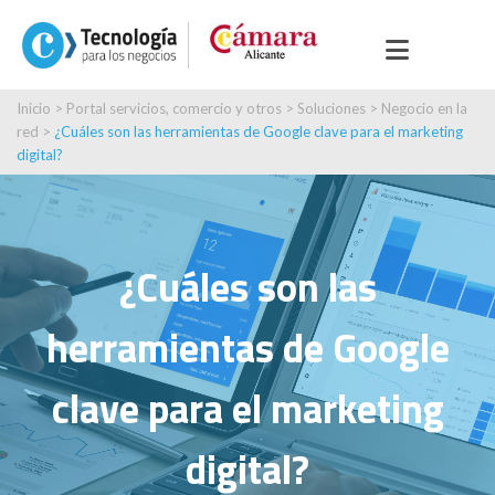
Inicio
>
Portal servicios, comercio y otros
>
Soluciones
>
Negocio en la
red
>
¿Cuáles son las herramientas de Google clave para el marketing
digital?
¿Cuáles son las
herramientas de Google
clave para el marketing
digital?