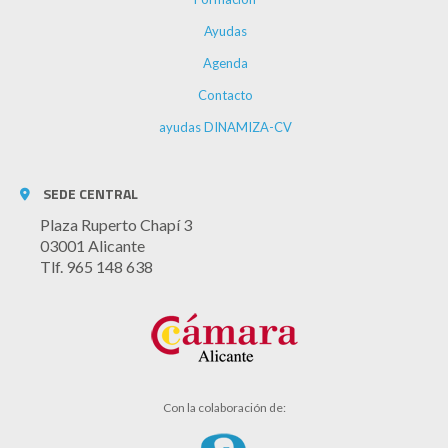
Ayudas
Agenda
Contacto
ayudas DINAMIZA-CV
SEDE CENTRAL
Plaza Ruperto Chapí 3
03001 Alicante
Tlf. 965 148 638
Con la colaboración de: