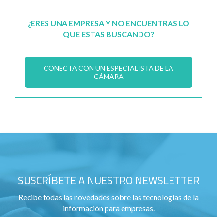
¿ERES UNA EMPRESA Y NO ENCUENTRAS LO
QUE ESTÁS BUSCANDO?
CONECTA CON UN ESPECIALISTA DE LA
CÁMARA
SUSCRÍBETE A NUESTRO NEWSLETTER
Recibe todas las novedades sobre las tecnologías de la
información para empresas.