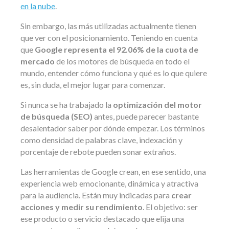
en la nube
.
Sin embargo, las más utilizadas actualmente tienen
que ver con el posicionamiento. Teniendo en cuenta
que
Google representa el 92.06% de la cuota de
mercado
de los motores de búsqueda en todo el
mundo, entender cómo funciona y qué es lo que quiere
es, sin duda, el mejor lugar para comenzar.
Si nunca se ha trabajado la
optimización del motor
de búsqueda (SEO)
antes, puede parecer bastante
desalentador saber por dónde empezar. Los términos
como densidad de palabras clave, indexación y
porcentaje de rebote pueden sonar extraños.
Las herramientas de Google crean, en ese sentido, una
experiencia web emocionante, dinámica y atractiva
para la audiencia. Están muy indicadas para
crear
acciones y medir su rendimiento
. El objetivo: ser
ese producto o servicio destacado que elija una