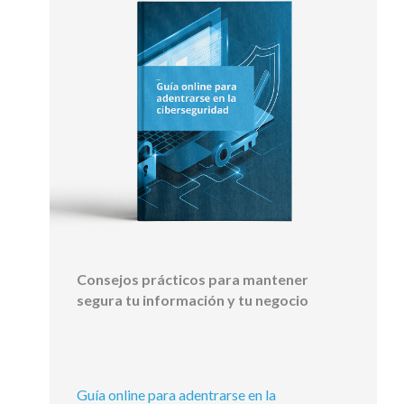
Consejos prácticos para mantener
segura tu información y tu negocio
Guía online para adentrarse en la