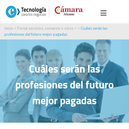
Inicio
>
Portal servicios, comercio y otros
> >
Cuáles serán las
profesiones del futuro mejor pagadas
Cuáles serán las
profesiones del futuro
mejor pagadas