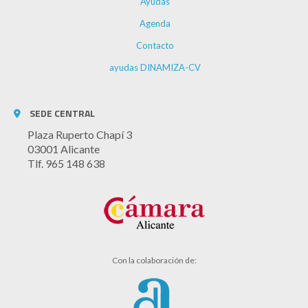
Ayudas
Agenda
Contacto
ayudas DINAMIZA-CV
SEDE CENTRAL
Plaza Ruperto Chapí 3
03001 Alicante
Tlf. 965 148 638
Con la colaboración de: