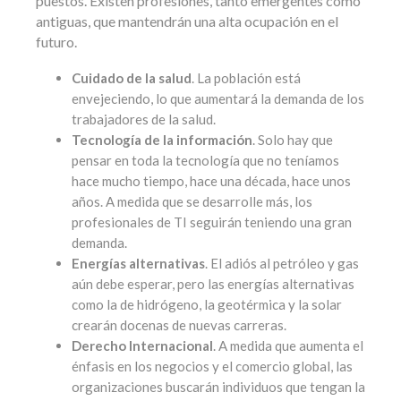
puestos. Existen profesiones, tanto emergentes como
antiguas, que mantendrán una alta ocupación en el
futuro.
Cuidado de la salud
. La población está
envejeciendo, lo que aumentará la demanda de los
trabajadores de la salud.
Tecnología de la información
. Solo hay que
pensar en toda la tecnología que no teníamos
hace mucho tiempo, hace una década, hace unos
años. A medida que se desarrolle más, los
profesionales de TI seguirán teniendo una gran
demanda.
Energías alternativas
. El adiós al petróleo y gas
aún debe esperar, pero las energías alternativas
como la de hidrógeno, la geotérmica y la solar
crearán docenas de nuevas carreras.
Derecho Internacional
. A medida que aumenta el
énfasis en los negocios y el comercio global, las
organizaciones buscarán individuos que tengan la