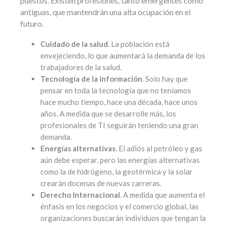
puestos. Existen profesiones, tanto emergentes como
antiguas, que mantendrán una alta ocupación en el
futuro.
Cuidado de la salud
. La población está
envejeciendo, lo que aumentará la demanda de los
trabajadores de la salud.
Tecnología de la información
. Solo hay que
pensar en toda la tecnología que no teníamos
hace mucho tiempo, hace una década, hace unos
años. A medida que se desarrolle más, los
profesionales de TI seguirán teniendo una gran
demanda.
Energías alternativas
. El adiós al petróleo y gas
aún debe esperar, pero las energías alternativas
como la de hidrógeno, la geotérmica y la solar
crearán docenas de nuevas carreras.
Derecho Internacional
. A medida que aumenta el
énfasis en los negocios y el comercio global, las
organizaciones buscarán individuos que tengan la