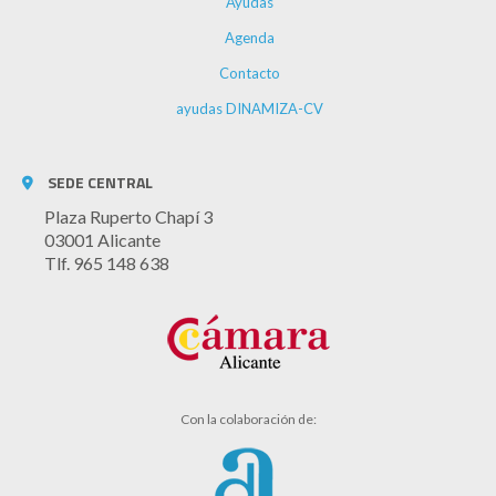
Ayudas
Agenda
Contacto
ayudas DINAMIZA-CV
SEDE CENTRAL
Plaza Ruperto Chapí 3
03001 Alicante
Tlf. 965 148 638
Con la colaboración de: