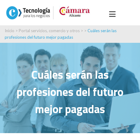
Inicio
>
Portal servicios, comercio y otros
> >
Cuáles serán las
profesiones del futuro mejor pagadas
Cuáles serán las
profesiones del futuro
mejor pagadas