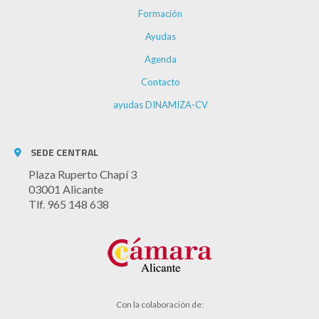
Formación
Ayudas
Agenda
Contacto
ayudas DINAMIZA-CV
SEDE CENTRAL
Plaza Ruperto Chapí 3
03001 Alicante
Tlf. 965 148 638
Con la colaboración de: