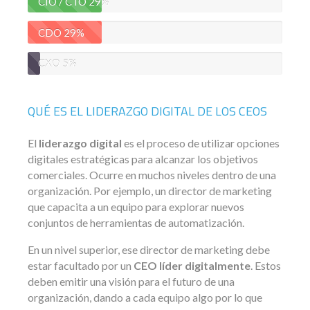
CIO / CTO
29%
CDO
29%
CXO
5%
QUÉ ES EL LIDERAZGO DIGITAL DE LOS CEOS
El
liderazgo digital
es el proceso de utilizar opciones
digitales estratégicas para alcanzar los objetivos
comerciales. Ocurre en muchos niveles dentro de una
organización. Por ejemplo, un director de marketing
que capacita a un equipo para explorar nuevos
conjuntos de herramientas de automatización.
En un nivel superior, ese director de marketing debe
estar facultado por un
CEO líder digitalmente
. Estos
deben emitir una visión para el futuro de una
organización, dando a cada equipo algo por lo que