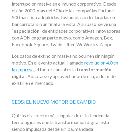
interrupción masiva en el mundo corporativo. Desde
el año 2000, más del 50% de las compañías Fortune
500 han sido adquiridas, fusionadas o declaradas en
bancarrota, sin un final a la vista. A su paso, se ve una
“
especiación
” de entidades corporativas innovadoras
con ADN en gran parte nuevo, como Amazon, Box,
Facebook, Square, Twilio, Uber, WeWork y Zappos.
Los casos de extinción masiva no ocurren sin ningún
motivo. En el evento actual, llamado
revolución 4.0 en
la empresa
, el factor causal es la
transformación
digital
. Adaptarse y aprovecharse de ella, o dejar de
existir en el mercado.
CEOS: EL NUEVO MOTOR DE CAMBIO
Quizás el aspecto más singular de esta tendencia
tecnológica es que la transformación digital está
siendo impulsada desde arriba, mandada