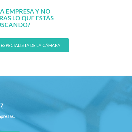
NA EMPRESA Y NO
AS LO QUE ESTÁS
USCANDO?
ESPECIALISTA DE LA CÁMARA
R
mpresas.