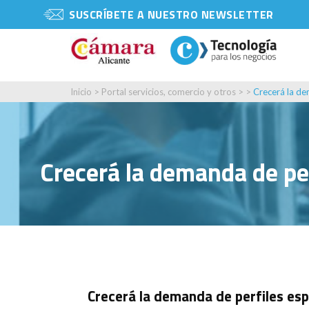
SUSCRÍBETE A NUESTRO NEWSLETTER
Inicio
>
Portal servicios, comercio y otros
> >
Crecerá la de
Crecerá la demanda de per
Crecerá la demanda de perfiles esp