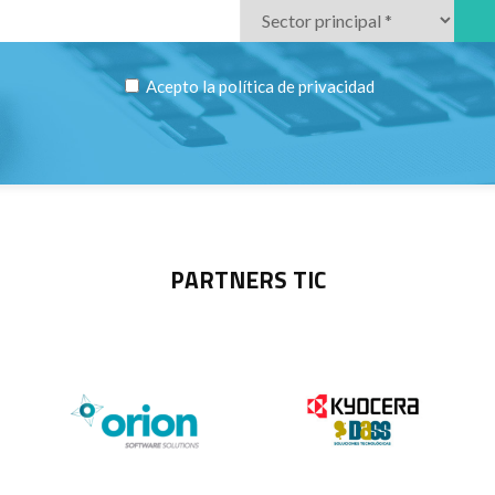
Acepto la
política de privacidad
PARTNERS TIC