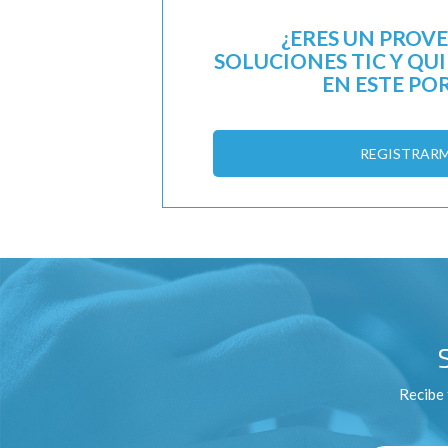
¿ERES UN PROV
SOLUCIONES TIC Y QU
EN ESTE PO
REGISTRAR
Recibe 