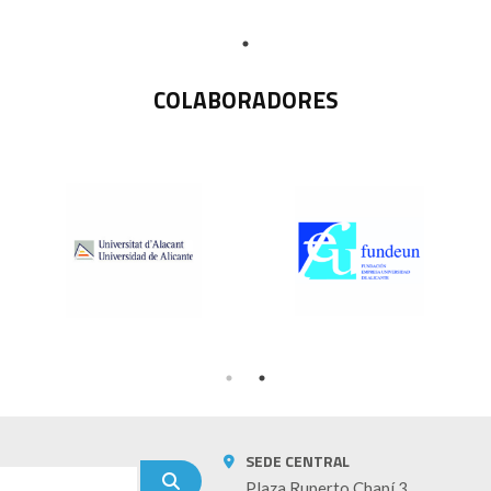
COLABORADORES
SEDE CENTRAL
Plaza Ruperto Chapí 3