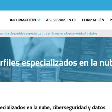
INFORMACIÓN
ASESORAMIENTO
FORMACIÓN
manda de perfiles especializados en la nube, ciberseguridad y datos
files especializados en la nu
ecializados en la nube, ciberseguridad y datos