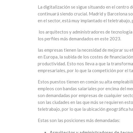
La digitalización se sigue situando en el centro d
continuará siendo crucial. Madrid y Barcelona so
en el sector, está muy implantado el teletrabajo,
los arquitectos y administradores de tecnología 
los perfiles más demandados en este 2023.
las empresas tienen la necesidad de mejorar su efi
en Europa, la subida de los costes de financiació
productividad. Esto nos lleva a que la transformac
empresariales, por lo que la competición por el ta
Estos puestos tienen en común su alta empleabili
empleos con bandas salariales por encima del mer
son demandadas por empresas de cualquier sector
son las ciudades en las que más se requieren esto
teletrabajo, por lo que la ubicación geográfica 
Estas son las posiciones más demandadas:
Arquitectos y administradores de tecnol