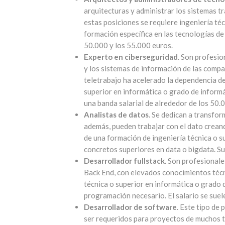
arquitecturas y administrar los sistemas t
estas posiciones se requiere ingeniería té
formación específica en las tecnologías de 
50.000 y los 55.000 euros.
Experto en ciberseguridad
. Son profesio
y los sistemas de información de las compa
teletrabajo ha acelerado la dependencia de 
superior en informática o grado de inform
una banda salarial de alrededor de los 50.
Analistas de datos
. Se dedican a transfo
además, pueden trabajar con el dato crean
de una formación de ingeniería técnica o s
concretos superiores en data o bigdata. Su
Desarrollador fullstack
. Son profesionale
Back End, con elevados conocimientos técn
técnica o superior en informática o grado 
programación necesario. El salario se suel
Desarrollador de software
. Este tipo de 
ser requeridos para proyectos de muchos ti