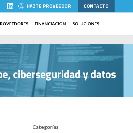
l
HAZTE PROVEEDOR
CONTACTO
PROVEEDORES
FINANCIACIÓN
SOLUCIONES
be, ciberseguridad y datos
Categorías