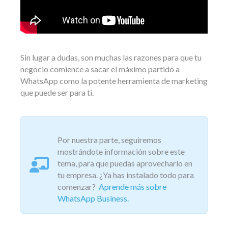
Sin lugar a dudas, son muchas las razones para que tu
negocio comience a sacar el máximo partido a
WhatsApp como la potente herramienta de marketing
que puede ser para ti.
Por nuestra parte, seguiremos
mostrándote información sobre este
tema, para que puedas aprovecharlo en
tu empresa. ¿Ya has instalado todo para
comenzar?
Aprende más sobre
WhatsApp Business.