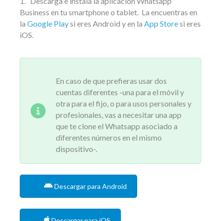
1. Descarga e instala la aplicación Whatsapp
Business en tu smartphone o tablet.
La encuentras en
la
Google Play
si eres Android y en la
App Store
si eres
iOS.
En caso de que prefieras usar dos
cuentas diferentes -una para el móvil y
otra para el fijo, o para usos personales y
profesionales, vas a necesitar una app
que te clone el Whatsapp asociado a
diferentes números en el mismo
dispositivo-.
Descargar para Android
Descargar para iOS