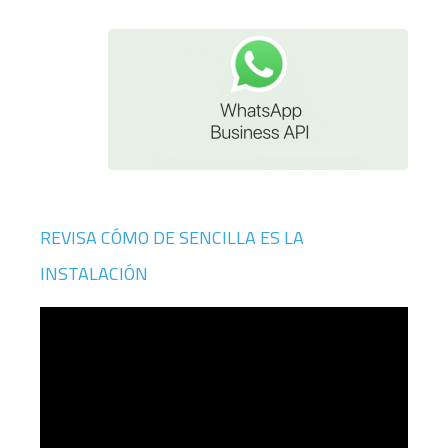
REVISA CÓMO DE SENCILLA ES LA
INSTALACIÓN