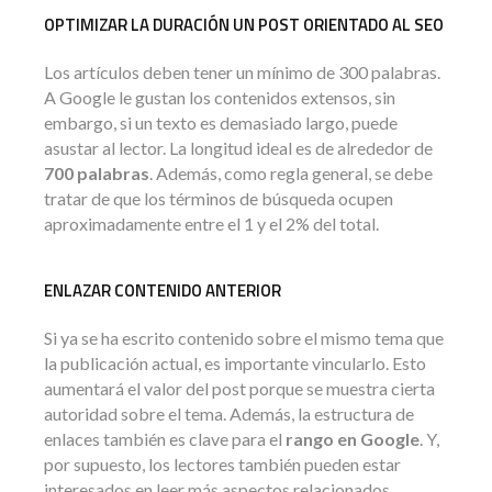
OPTIMIZAR LA DURACIÓN UN POST ORIENTADO AL SEO
Los artículos deben tener un mínimo de 300 palabras.
A Google le gustan los contenidos extensos, sin
embargo, si un texto es demasiado largo, puede
asustar al lector. La longitud ideal es de alrededor de
700 palabras
. Además, como regla general, se debe
tratar de que los términos de búsqueda ocupen
aproximadamente entre el 1 y el 2% del total.
ENLAZAR CONTENIDO ANTERIOR
Si ya se ha escrito contenido sobre el mismo tema que
la publicación actual, es importante vincularlo. Esto
aumentará el valor del post porque se muestra cierta
autoridad sobre el tema. Además, la estructura de
enlaces también es clave para el
rango en Google
. Y,
por supuesto, los lectores también pueden estar
interesados en leer más aspectos relacionados.