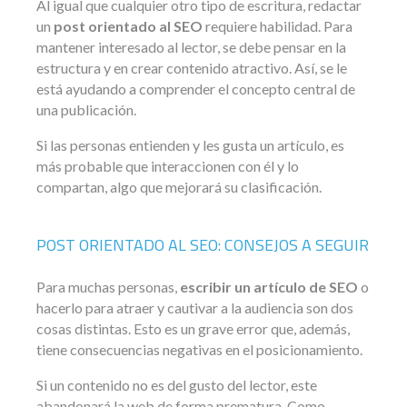
Al igual que cualquier otro tipo de escritura, redactar
un
post orientado al SEO
requiere habilidad. Para
mantener interesado al lector, se debe pensar en la
estructura y en crear contenido atractivo. Así, se le
está ayudando a comprender el concepto central de
una publicación.
Si las personas entienden y les gusta un artículo, es
más probable que interaccionen con él y lo
compartan, algo que mejorará su clasificación.
POST ORIENTADO AL SEO: CONSEJOS A SEGUIR
Para muchas personas,
escribir un artículo de SEO
o
hacerlo para atraer y cautivar a la audiencia son dos
cosas distintas. Esto es un grave error que, además,
tiene consecuencias negativas en el posicionamiento.
Si un contenido no es del gusto del lector, este
abandonará la web de forma prematura. Como