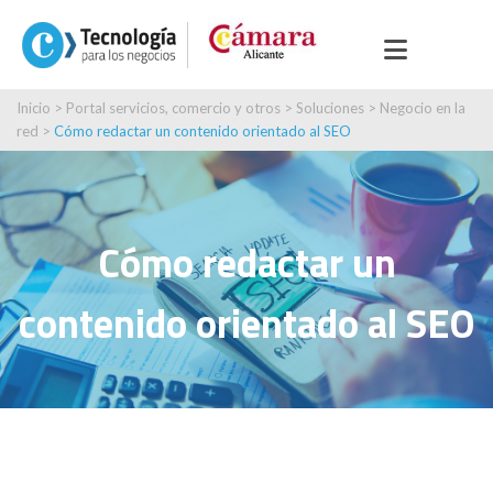
Inicio
>
Portal servicios, comercio y otros
>
Soluciones
>
Negocio en la
red
>
Cómo redactar un contenido orientado al SEO
Cómo redactar un
contenido orientado al SEO