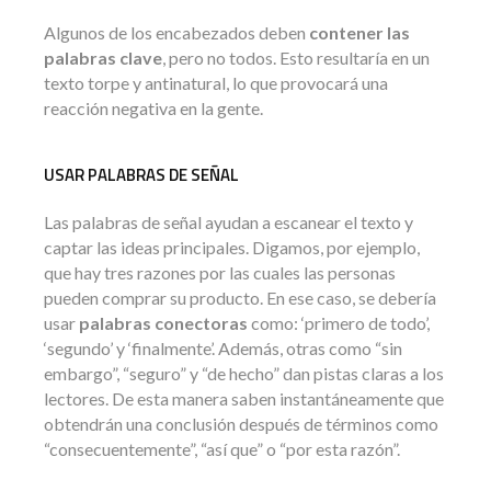
Algunos de los encabezados deben
contener las
palabras clave
, pero no todos. Esto resultaría en un
texto torpe y antinatural, lo que provocará una
reacción negativa en la gente.
USAR PALABRAS DE SEÑAL
Las palabras de señal ayudan a escanear el texto y
captar las ideas principales. Digamos, por ejemplo,
que hay tres razones por las cuales las personas
pueden comprar su producto. En ese caso, se debería
usar
palabras conectoras
como: ‘primero de todo’,
‘segundo’ y ‘finalmente’. Además, otras como “sin
embargo”, “seguro” y “de hecho” dan pistas claras a los
lectores. De esta manera saben instantáneamente que
obtendrán una conclusión después de términos como
“consecuentemente”, “así que” o “por esta razón”.