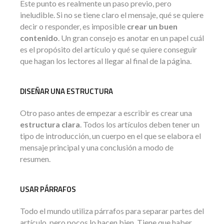
Este punto es realmente un paso previo, pero
ineludible. Si no se tiene claro el mensaje, qué se quiere
decir o responder, es imposible
crear un buen
contenido
. Un gran consejo es anotar en un papel cuál
es el propósito del artículo y qué se quiere conseguir
que hagan los lectores al llegar al final de la página.
DISEÑAR UNA ESTRUCTURA
Otro paso antes de empezar a escribir es crear una
estructura clara
. Todos los artículos deben tener un
tipo de introducción, un cuerpo en el que se elabora el
mensaje principal y una conclusión a modo de
resumen.
USAR PÁRRAFOS
Todo el mundo utiliza párrafos para separar partes del
artículo, pero pocos lo hacen bien. Tiene que haber