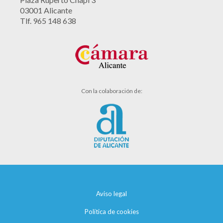
03001 Alicante
Tlf. 965 148 638
Con la colaboración de:
Aviso legal
Política de cookies