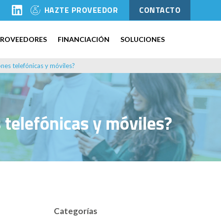
l
HAZTE PROVEEDOR
CONTACTO
PROVEEDORES
FINANCIACIÓN
SOLUCIONES
es telefónicas y móviles?
telefónicas y móviles?
Categorías