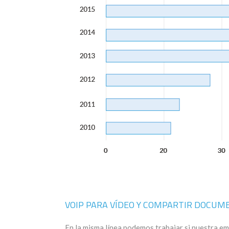
VOIP PARA VÍDEO Y COMPARTIR DOCUM
En la misma línea podemos trabajar si nuestra em