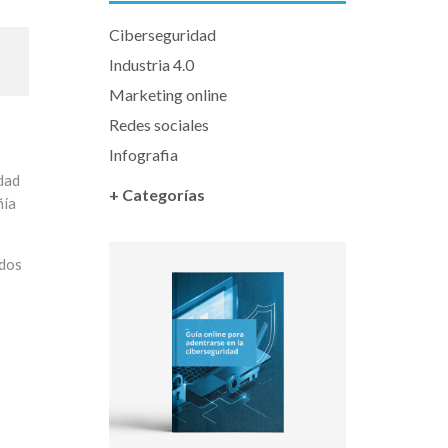
Ciberseguridad
Industria 4.0
Marketing online
Redes sociales
Infografia
idad
+ Categorías
ñía
dos