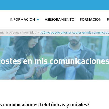
INFORMACIÓN
ASESORAMIENTO
FORMACIÓN
municaciones y movilidad
>
¿Cómo puedo ahorrar costes en mis comunicacion
ostes en mis comunicaciones 
 comunicaciones telefónicas y móviles?