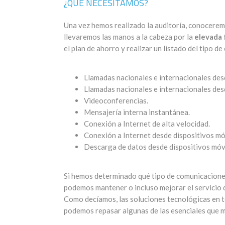
¿QUÉ NECESITAMOS?
Una vez hemos realizado la auditoría, conocerem
llevaremos las manos a la cabeza por la
elevada 
el plan de ahorro y realizar un listado del tipo d
Llamadas nacionales e internacionales desd
Llamadas nacionales e internacionales des
Videoconferencias.
Mensajería interna instantánea.
Conexión a Internet de alta velocidad.
Conexión a Internet desde dispositivos mó
Descarga de datos desde dispositivos móvi
Si hemos determinado qué tipo de comunicacione
podemos mantener o incluso mejorar el servicio
Como decíamos, las soluciones tecnológicas en t
podemos repasar algunas de las esenciales que m