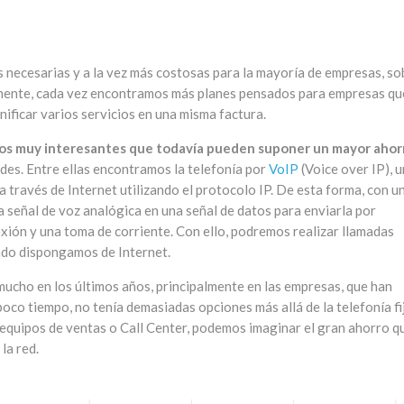
s necesarias y a la vez más costosas para la mayoría de empresas, so
amente, cada vez encontramos más planes pensados para empresas qu
nificar varios servicios en una misma factura.
ios muy interesantes que todavía pueden suponer un mayor ahor
des. Entre ellas encontramos la telefonía por
VoIP
(Voice over IP), u
 a través de Internet utilizando el protocolo IP. De esta forma, con u
señal de voz analógica en una señal de datos para enviarla por
exión y una toma de corriente. Con ello, podremos realizar llamadas
ndo dispongamos de Internet.
mucho en los últimos años, principalmente en las empresas, que han
oco tiempo, no tenía demasiadas opciones más allá de la telefonía fi
 equipos de ventas o Call Center, podemos imaginar el gran ahorro q
la red.