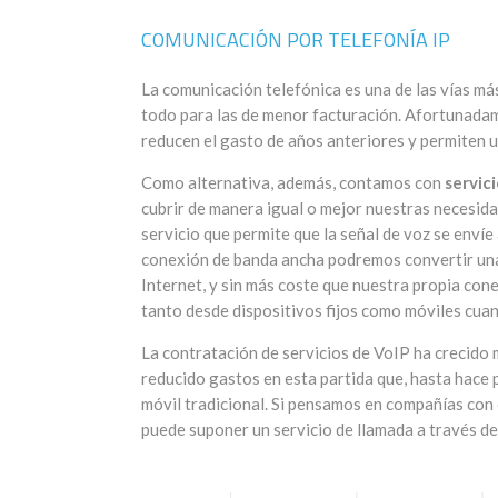
COMUNICACIÓN POR TELEFONÍA IP
La comunicación telefónica es una de las vías má
todo para las de menor facturación. Afortunad
reducen el gasto de años anteriores y permiten u
Como alternativa, además, contamos con
servic
cubrir de manera igual o mejor nuestras necesida
servicio que permite que la señal de voz se envíe
conexión de banda ancha podremos convertir una 
Internet, y sin más coste que nuestra propia con
tanto desde dispositivos fijos como móviles cua
La contratación de servicios de VoIP ha crecido 
reducido gastos en esta partida que, hasta hace p
móvil tradicional. Si pensamos en compañías con
puede suponer un servicio de llamada a través de 