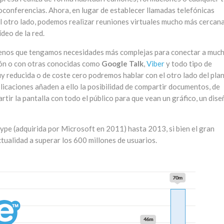
oconferencias. Ahora, en lugar de establecer llamadas telefónicas
 al otro lado, podemos realizar reuniones virtuales mucho más cercan
ídeo de la red.
 menos que tengamos necesidades más complejas para conectar a muc
ción o con otras conocidas como
Google Talk
,
Viber
y todo tipo de
uy reducida o de coste cero podremos hablar con el otro lado del pla
plicaciones añaden a ello la posibilidad de compartir documentos, de
tir la pantalla con todo el público para que vean un gráfico, un dise
ype (adquirida por Microsoft en 2011) hasta 2013, si bien el gran
tualidad a superar los 600 millones de usuarios.