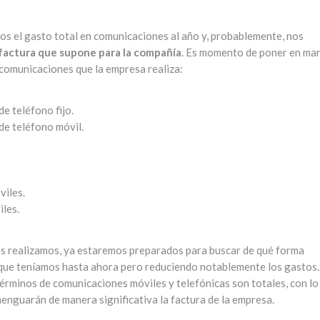
os el gasto total en comunicaciones al año y, probablemente, nos
factura que supone para la compañía
. Es momento de poner en ma
e comunicaciones que la empresa realiza:
e teléfono fijo.
de teléfono móvil.
viles.
les.
s realizamos, ya estaremos preparados para buscar de qué forma
 que teníamos hasta ahora pero reduciendo notablemente los gastos.
érminos de comunicaciones móviles y telefónicas son totales, con lo
enguarán de manera significativa la factura de la empresa.