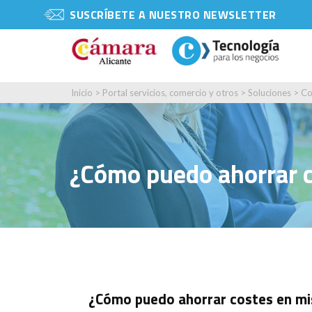
SUSCRÍBETE A NUESTRO NEWSLETTER
Inicio
>
Portal servicios, comercio y otros
>
Soluciones
>
Co
¿Cómo puedo ahorrar c
¿Cómo puedo ahorrar costes en mis