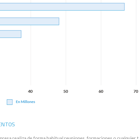
ENTOS
presa realiza de forma habitual reuniones, formaciones o cualquier 