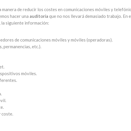
a manera de reducir los costes en comunicaciones móviles y telefóni
demos hacer una
auditoría
que no nos llevará demasiado trabajo. En 
 la siguiente información:
edores de comunicaciones móviles y móviles (operadoras).
, permanencias, etc.).
et.
spositivos móviles.
ferentes.
.
vil.
e.
 coste.