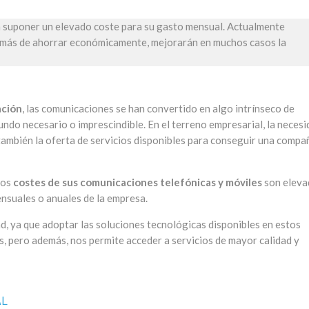
 suponer un elevado coste para su gasto mensual. Actualmente
emás de ahorrar económicamente, mejorarán en muchos casos la
ación
, las comunicaciones se han convertido en algo intrínseco de
mundo necesario o imprescindible. En el terreno empresarial, la neces
también la oferta de servicios disponibles para conseguir una compa
los
costes de sus comunicaciones telefónicas y móviles
son eleva
nsuales o anuales de la empresa.
, ya que adoptar las soluciones tecnológicas disponibles en estos
 pero además, nos permite acceder a servicios de mayor calidad y
AL