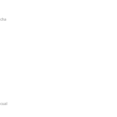
rcha
 cual