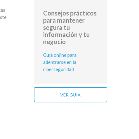
cas
Consejos prácticos
este
para mantener
segura tu
información y tu
negocio
Guía online para
adentrarse en la
ciberseguridad
VER GUÍA