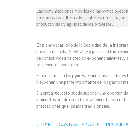
Las comunicaciones móviles de las pymes pueden
contamos con alternativas interesantes que, ad
productividad y agilidad de los procesos.
En plena desarrollo de la
Sociedad de la Inform
nuestro día a día, inevitable y para casi todo el 
de conectividad ha crecido exponencialmente, y 
totalmente conectada.
Si pensamos en las
pymes
, en muchas ocasiones 
y suponen una parte importante de los gastos me
Sin embargo, esto puede suponer una oportunidad
momentos puede reducir notablemente los costes,
prestaciones que los más tradicionales.
¿CUÁNTO GASTAMOS? AUDITORÍA INICI