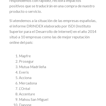
respondemos con rapidez, recibirá impactos
positivos que se traducirán en una compra de nuestro
producto o servicio.
Si atendemos a la situación de las empresas españolas,
el informe DRINDEX elaborado por ISDI (Instituto
Superior para el Desarrollo de Internet) en el año 2014
situó a 10 empresas como las de mejor reputación
online del país:
Mapfre
Prosegur
Mutua Madrileña
Everis
Acciona
Mercadona
L’Orèal
Accenture
Mahou San Miguel
Danone