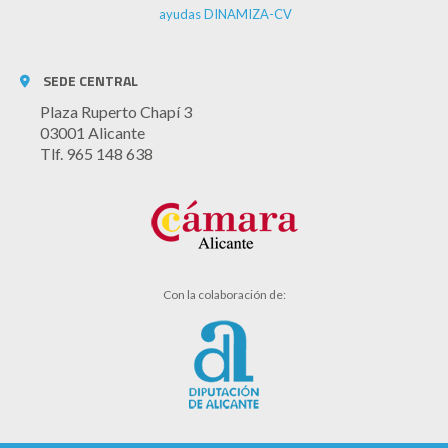
ayudas DINAMIZA-CV
SEDE CENTRAL
Plaza Ruperto Chapí 3
03001 Alicante
Tlf. 965 148 638
Con la colaboración de: