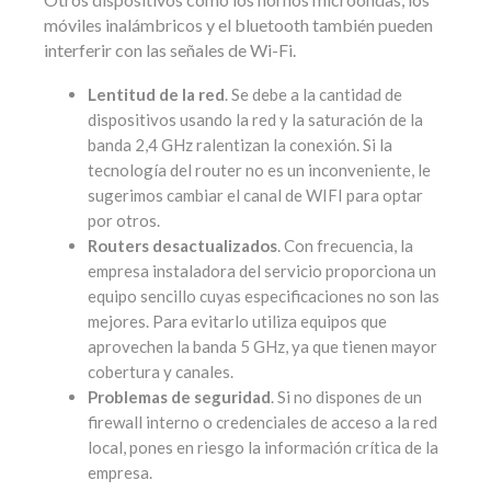
móviles inalámbricos y el bluetooth también pueden
interferir con las señales de Wi-Fi.
Lentitud de la red
. Se debe a la cantidad de
dispositivos usando la red y la saturación de la
banda 2,4 GHz ralentizan la conexión. Si la
tecnología del router no es un inconveniente, le
sugerimos cambiar el canal de WIFI para optar
por otros.
Routers desactualizados
. Con frecuencia, la
empresa instaladora del servicio proporciona un
equipo sencillo cuyas especificaciones no son las
mejores. Para evitarlo utiliza equipos que
aprovechen la banda 5 GHz, ya que tienen mayor
cobertura y canales.
Problemas de seguridad
. Si no dispones de un
firewall interno o credenciales de acceso a la red
local, pones en riesgo la información crítica de la
empresa.