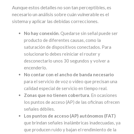
Aunque estos detalles no son tan perceptibles, es
necesario un análisis sobre cuán vulnerable es el
sistema y aplicar las debidas correcciones.
No hay conexión
. Quedarse sin señal puede ser
producto de diferentes causas, como la
saturación de dispositivos conectados. Para
solucionarlo debes reiniciar el router y
desconectarlo unos 30 segundos y volver a
encenderlo.
No contar con el ancho de banda necesario
para el servicio de voz o vídeo que precisan una
calidad especial de servicio en tiempo real.
Zonas que no tienen cobertura
. En ocasiones
los puntos de acceso (AP) de las oficinas ofrecen
señales débiles.
Los puntos de acceso (AP) autónomos (FAT)
que brindan señales inalámbricas inadecuadas, ya
que producen ruido y bajan el rendimiento de la