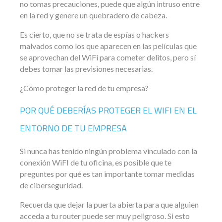
no tomas precauciones, puede que algún intruso entre
en la red y genere un quebradero de cabeza.
Es cierto, que no se trata de espías o hackers
malvados como los que aparecen en las películas que
se aprovechan del WiFi para cometer delitos, pero sí
debes tomar las previsiones necesarias.
¿Cómo proteger la red de tu empresa?
POR QUÉ DEBERÍAS PROTEGER EL WIFI EN EL
ENTORNO DE TU EMPRESA
Si nunca has tenido ningún problema vinculado con la
conexión WiFI de tu oficina, es posible que te
preguntes por qué es tan importante tomar medidas
de ciberseguridad.
Recuerda que dejar la puerta abierta para que alguien
acceda a tu router puede ser muy peligroso. Si esto