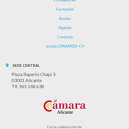
Formación
Ayudas
Agenda
Contacto
ayudas DINAMIZA-CV
SEDE CENTRAL
Plaza Ruperto Chapí 3
03001 Alicante
Tlf. 965 148 638
Con la colaboración de: