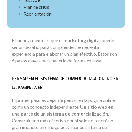
Test A/B
Plan de crisis
Reorientación
El inconveniente es que el
marketing digital
puede
ser un desafío para comprender. Se necesita
experiencia para elaborar un plan efectivo. Estos son
6 pasos claves para hacerlo de forma exitosa.
PENSAR EN EL SISTEMA DE COMERCIALIZACIÓN, NO EN
LA PÁGINA WEB
El primer paso es dejar de pensar en la página online
como un concepto independiente.
Un sitio web es
una parte de un sistema de comercialización
.
Construir uno más efectivo por sí solo no tendrá un
gran impacto en el negocio. Crear un sistema de