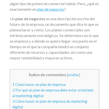
algún tipo de potencial comercial viable. Pero, ¿qué es
exactamente un
plan de negocios
?
Un
plan de negocios
es una descripción escrita del
futuro de la empresa, un documento que dice lo que se
planea hacer y cómo. Los planes comerciales son
intrínsecamente estratégicos. Se determina con lo que
se empieza y a dónde se quiere llegar: ese punto en el
tiempo en el que la compañía tendrá un conjunto
diferente de recursos y capacidades, así como una
mayor rentabilidad y mayores activos.
Índice de contenidos
[
ocultar
]
1
Cómo hacer un plan de empresa
2
Por qué un plan de empresa debe estar orientado
al marketing digital
3
Cómo hacer un plan de empresa de marketing
digital