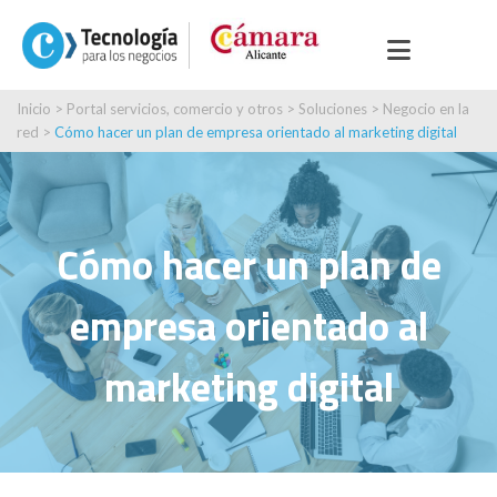
Inicio
>
Portal servicios, comercio y otros
>
Soluciones
>
Negocio en la
red
>
Cómo hacer un plan de empresa orientado al marketing digital
Cómo hacer un plan de
empresa orientado al
marketing digital