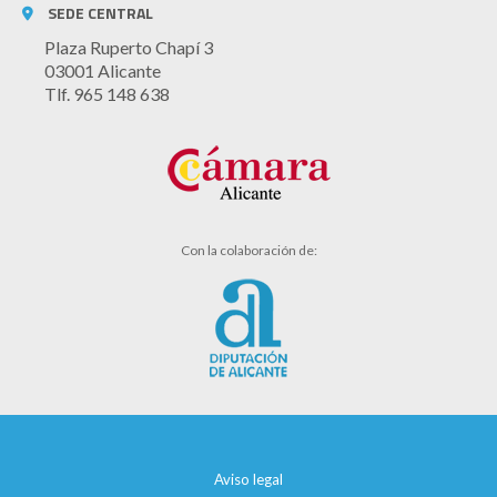
SEDE CENTRAL
Plaza Ruperto Chapí 3
03001 Alicante
Tlf. 965 148 638
Con la colaboración de:
Aviso legal