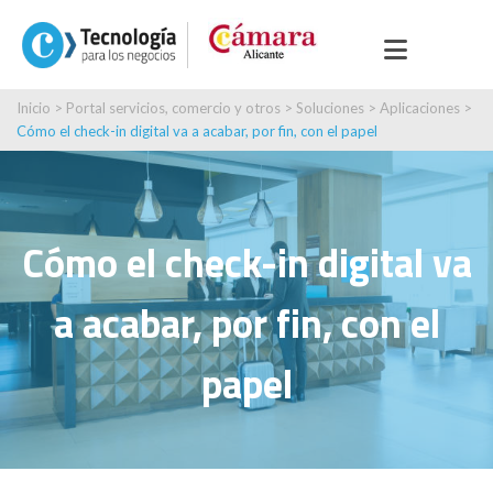
Inicio
>
Portal servicios, comercio y otros
>
Soluciones
>
Aplicaciones
>
Cómo el check-in digital va a acabar, por fin, con el papel
Cómo el check-in digital va
a acabar, por fin, con el
papel