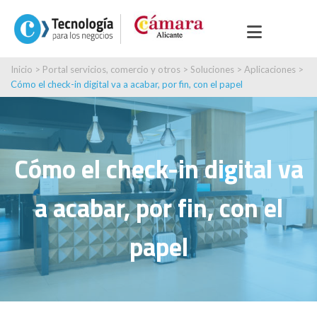
Inicio
>
Portal servicios, comercio y otros
>
Soluciones
>
Aplicaciones
>
Cómo el check-in digital va a acabar, por fin, con el papel
Cómo el check-in digital va
a acabar, por fin, con el
papel