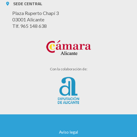
SEDE CENTRAL
Plaza Ruperto Chapí 3
03001 Alicante
Tlf. 965 148 638
Con la colaboración de:
Aviso legal