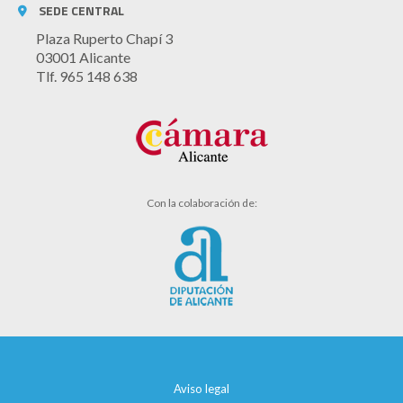
SEDE CENTRAL
Plaza Ruperto Chapí 3
03001 Alicante
Tlf. 965 148 638
Con la colaboración de:
Aviso legal