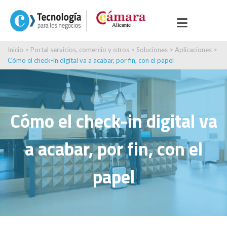
Inicio
>
Portal servicios, comercio y otros
>
Soluciones
>
Aplicaciones
>
Cómo el check-in digital va a acabar, por fin, con el papel
Cómo el check-in digital va
a acabar, por fin, con el
papel