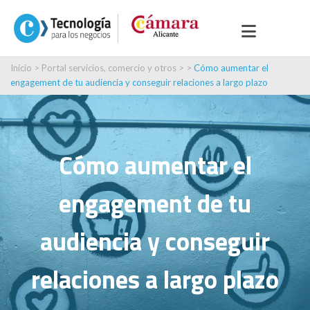
Inicio
>
Portal servicios, comercio y otros
> >
Cómo aumentar el
engagement de tu audiencia y conseguir relaciones a largo plazo
Cómo aumentar el
engagement de tu
audiencia y conseguir
relaciones a largo plazo