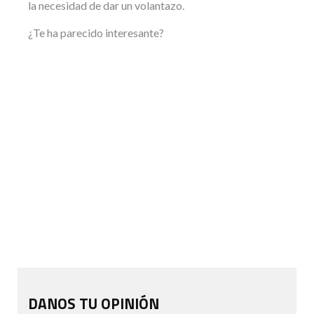
la necesidad de dar un volantazo.
¿Te ha parecido interesante?
MIDE.
EVALUA.
CORRIGE.
REPITE.
DANOS TU OPINIÓN