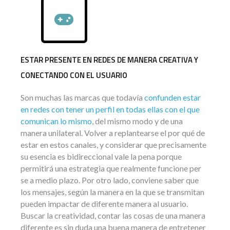
ESTAR PRESENTE EN REDES DE MANERA CREATIVA Y
CONECTANDO CON EL USUARIO
Son muchas las marcas que todavía
confunden estar
en redes con tener un perfil en todas ellas con el que
comunican lo mismo
, del mismo modo y de una
manera unilateral. Volver a replantearse el por qué de
estar en estos canales, y considerar que precisamente
su esencia es bidireccional vale la pena porque
permitirá una estrategia que realmente funcione per
se a medio plazo. Por otro lado, conviene saber que
los mensajes, según la manera en la que se transmitan
pueden impactar de diferente manera al usuario.
Buscar la creatividad, contar las cosas de una manera
diferente es sin duda una buena manera de entretener