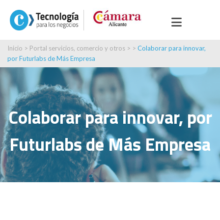
Inicio
>
Portal servicios, comercio y otros
> >
Colaborar para innovar,
por Futurlabs de Más Empresa
Colaborar para innovar, por
Futurlabs de Más Empresa