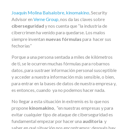
Joaquín Molina Balsalobre, kinomakino
, Security
Advisor en
Verne Group
, nos da las claves sobre
ciberseguridad
y nos cuenta que “la industria de
cibercrimen ha venido para quedarse. Los malos
siempre inventan
nuevas fórmulas
para hacer sus
fechorías”
Porque a una persona sentada a miles de kilómetros
de ti, se le ocurren muchas fórmulas para robarnos
datos, para sustraer información personal susceptible
y acceder a nuestra información más sensible, o bien,
para entrar en la bases de datos de nuestra empresa y,
es entonces, cuando ya no podemos hacer nada.
No llegar a esta situación in extremis es lo que nos
propone
kinomakino
, “en nuestras empresas y para
evitar cualquier tipo de ataque de ciberseguridad es
fundamental empezar por hacer una
auditoria
y
saber en qué situación nos encontramos; después hay