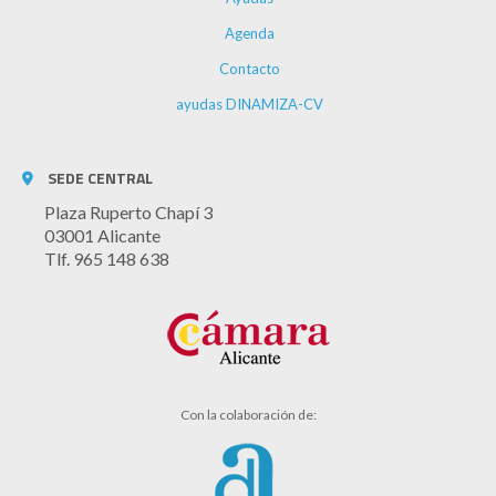
Agenda
Contacto
ayudas DINAMIZA-CV
SEDE CENTRAL
Plaza Ruperto Chapí 3
03001 Alicante
Tlf. 965 148 638
Con la colaboración de: