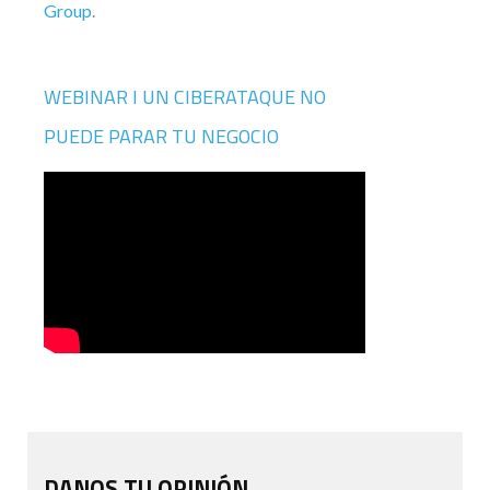
Group
.
WEBINAR I UN CIBERATAQUE NO
PUEDE PARAR TU NEGOCIO
DANOS TU OPINIÓN