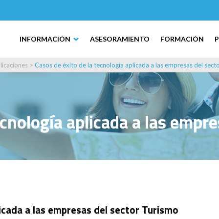
INFORMACIÓN
ASESORAMIENTO
FORMACIÓN
licaciones
>
Casos de éxito de la tecnología aplicada a las empresas del sect
ecnología aplicada a las empr
licada a las empresas del sector Turismo