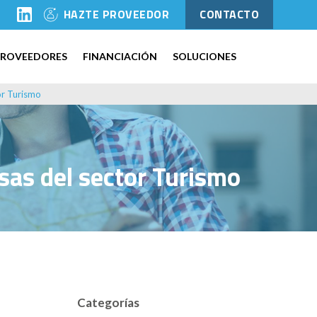
l
HAZTE PROVEEDOR
CONTACTO
PROVEEDORES
FINANCIACIÓN
SOLUCIONES
or Turismo
esas del sector Turismo
Categorías