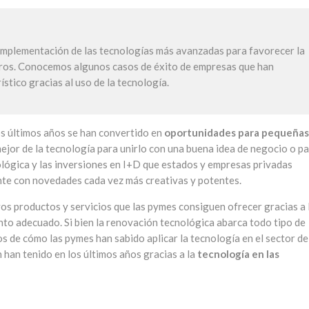
la implementación de las tecnologías más avanzadas para favorecer la
ajeros. Conocemos algunos casos de éxito de empresas que han
stico gracias al uso de la tecnología.
s últimos años se han convertido en
oportunidades para pequeñas
ejor de la tecnología para unirlo con una buena idea de negocio o p
ológica y las inversiones en I+D que estados y empresas privadas
ente con novedades cada vez más creativas y potentes.
os productos y servicios que las pymes consiguen ofrecer gracias a 
nto adecuado. Si bien la renovación tecnológica abarca todo tipo de
 de cómo las pymes han sabido aplicar la tecnología en el sector de
 han tenido en los últimos años gracias a la
tecnología en las