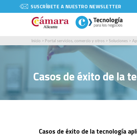
SUSCRÍBETE A NUESTRO NEWSLETTER
Inicio
>
Portal servicios, comercio y otros
>
Soluciones
>
Ap
Casos de éxito de la t
Casos de éxito de la tecnología ap