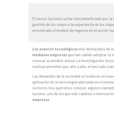
El sector turístico se ha visto beneficiado por 
gestión de los viajes o la experiencia de los vi
encontrado el modelo de negocio en el sector turí
Los avances tecnológicos
más destacados de lo
medianas empresas
que han sabido adoptar lo m
renovar su modelo actual. La investigación tecn
realizan permiten que, año a año, el mercado cu
Las demandas de la sociedad se traducen en nuev
aplicación de la tecnología adecuada en el mome
sectores, hoy queremos conocer algunos ejemplos
turismo, uno de los que más cambios e innovación
empresas
.