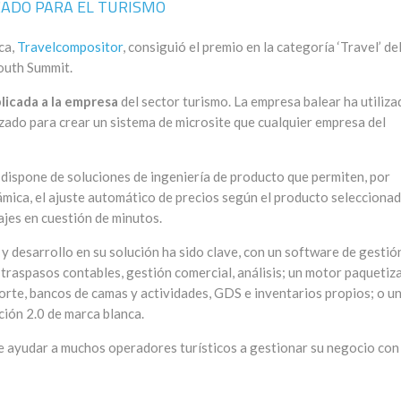
ADO PARA EL TURISMO
ca,
Travelcompositor
, consiguió el premio en la categoría ‘Travel’ de
outh Summit.
licada a la empresa
del sector turismo. La empresa balear ha utiliza
zado para crear un sistema de microsite que cualquier empresa del
 dispone de soluciones de ingeniería de producto que permiten, por
ámica, el ajuste automático de precios según el producto seleccionad
ajes en cuestión de minutos.
y desarrollo en su solución ha sido clave, con un software de gestió
, traspasos contables, gestión comercial, análisis; un motor paquetiz
te, bancos de camas y actividades, GDS e inventarios propios; o u
ción 2.0 de marca blanca.
de ayudar a muchos operadores turísticos a gestionar su negocio con