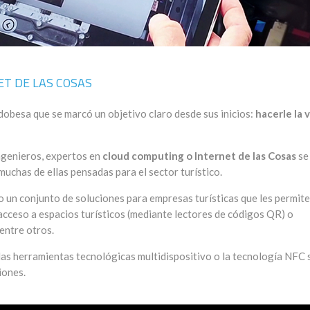
ET DE LAS COSAS
obesa que se marcó un objetivo claro desde sus inicios:
hacerle la 
ingenieros, expertos en
cloud computing o Internet de las Cosas
se
uchas de ellas pensadas para el sector turístico.
 un conjunto de soluciones para empresas turísticas que les permit
 acceso a espacios turísticos (mediante lectores de códigos QR) o
 entre otros.
 las herramientas tecnológicas multidispositivo o la tecnología NFC
iones.