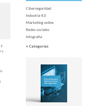
Ciberseguridad
Industria 4.0
Marketing online
Redes sociales
Infografia
 y
+ Categorías
ara
la
l