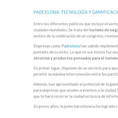
PADCELONA: TECNOLOGÍA Y GAMIFICACI
Entre los diferentes públicos que incluye el sect
ciudades mundiales. Se trata del
turismo de neg
motivo de la celebración de un congreso, reunio
Empresas como
Padcelona
han sabido implementa
puntales de su éxito. Lo que en sus inicios fue u
servicios y productos pensados para el turism
En primer lugar, disponen de un servicio para ap
permitir la máxima interconexión entre los partic
Además, han aprovechado el potencial de la gamif
para empresas que acuden a eventos a la ciudad. 
que te hará recorrer la ciudad en busca de inform
En pocos años, la pyme barcelonesa ha logrado c