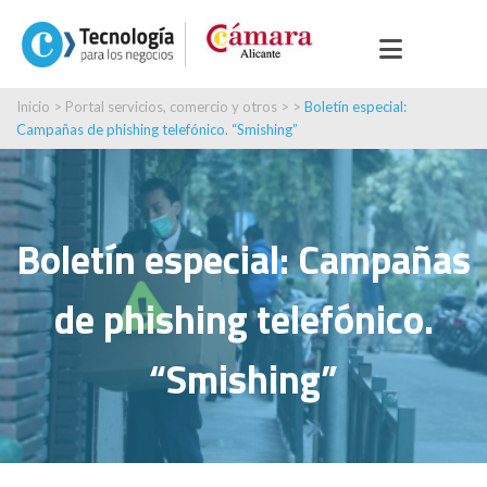
Inicio
>
Portal servicios, comercio y otros
> >
Boletín especial:
Campañas de phishing telefónico. “Smishing”
Boletín especial: Campañas
de phishing telefónico.
“Smishing”