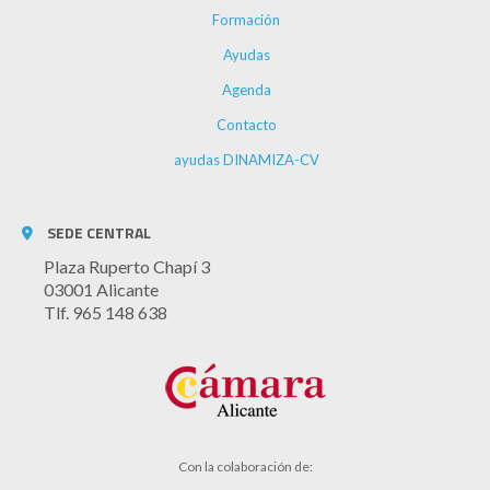
Formación
Ayudas
Agenda
Contacto
ayudas DINAMIZA-CV
SEDE CENTRAL
Plaza Ruperto Chapí 3
03001 Alicante
Tlf. 965 148 638
Con la colaboración de: