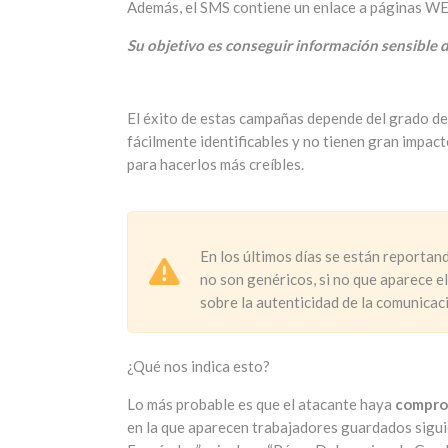
Además, el SMS contiene un enlace a páginas WE
Su objetivo es conseguir información sensible 
El éxito de estas campañas depende del grado de
fácilmente identificables y no tienen gran impac
para hacerlos más creíbles.
En los últimos días se están reportan
no son genéricos, si no que aparece e
sobre la autenticidad de la comunicac
¿Qué nos indica esto?
Lo más probable es que el atacante haya
comprom
en la que aparecen trabajadores guardados sigui