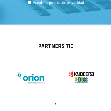
Acepto la
política de privacidad
PARTNERS TIC