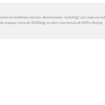
exto en teléfonos móviles, denominadas “smishing”, son cada vez m
 de ataques viene de SMiShing, es decir una mezcla de SMS y fishing