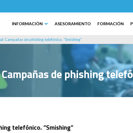
INFORMACIÓN
ASESORAMIENTO
FORMACIÓN
ial: Campañas de phishing telefónico. “Smishing”
: Campañas de phishing telef
hing telefónico. “Smishing”