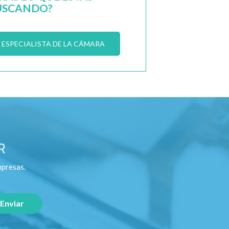
USCANDO?
ESPECIALISTA DE LA CÁMARA
R
mpresas.