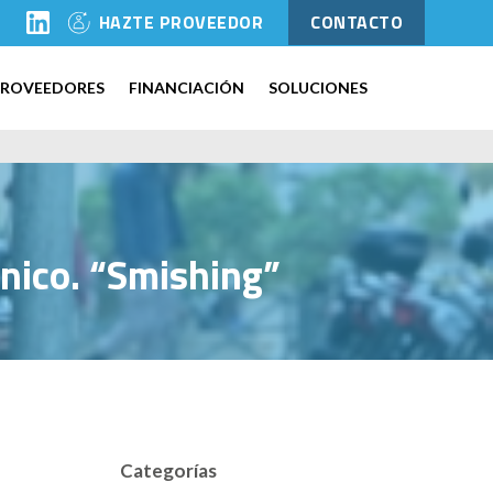
l
HAZTE PROVEEDOR
CONTACTO
PROVEEDORES
FINANCIACIÓN
SOLUCIONES
ónico. “Smishing”
Categorías