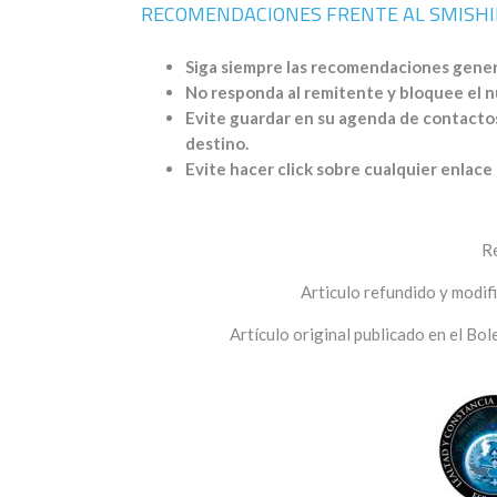
RECOMENDACIONES FRENTE AL SMISH
Siga siempre las recomendaciones general
No responda al remitente y bloquee el 
Evite guardar en su agenda de contactos
destino.
Evite hacer click sobre cualquier enlace
Re
Articulo refundido y modif
Artículo original publicado en el B