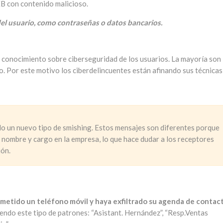
B con contenido malicioso.
del usuario, como contraseñas o datos bancarios.
 conocimiento sobre ciberseguridad de los usuarios. La mayoría son
to. Por este motivo los ciberdelincuentes están afinando sus técnicas
do un nuevo tipo de smishing. Estos mensajes son diferentes porque
l nombre y cargo en la empresa, lo que hace dudar a los receptores
ión.
etido un teléfono móvil y haya exfiltrado su agenda de contac
endo este tipo de patrones: “Asistant. Hernández”, “Resp.Ventas