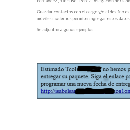
Fernández”, o incluso “Pérez Delegacion de Gandi
Guardar contactos con el cargo y/o el destino es
móviles modernos permiten agregar estos datos 
Se adjuntan algunos ejemplos: