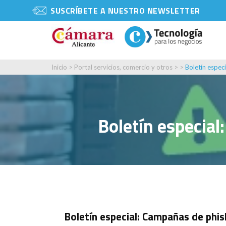
SUSCRÍBETE A NUESTRO NEWSLETTER
Inicio
>
Portal servicios, comercio y otros
> >
Boletín espec
Boletín especial
Boletín especial: Campañas de phis