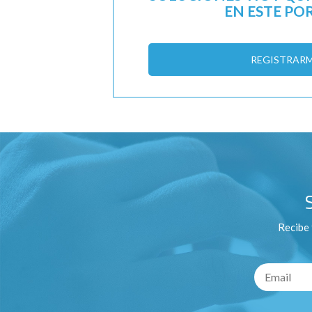
EN ESTE PO
REGISTRAR
Recibe 