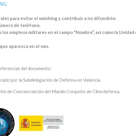
ING
es para evitar el smishing y contribuir a no difundirlo:
número de teléfono.
 los empleos militares en el campo “Nombre”, así como la Unidad
 que aparezca en el sms.
ferencias del documento:
icado por la Subdelegación de Defensa en Valencia.
oletín de Concienciación del Mando Conjunto de Ciberdefensa.