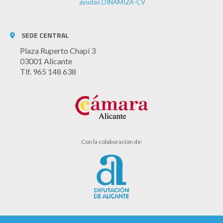
ayudas DINAMIZA-CV
SEDE CENTRAL
Plaza Ruperto Chapí 3
03001 Alicante
Tlf. 965 148 638
Con la colaboración de: