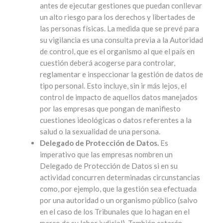
antes de ejecutar gestiones que puedan conllevar
un alto riesgo para los derechos y libertades de
las personas físicas. La medida que se prevé para
su vigilancia es una consulta previa a la Autoridad
de control, que es el organismo al que el país en
cuestión deberá acogerse para controlar,
reglamentar e inspeccionar la gestión de datos de
tipo personal. Esto incluye, sin ir más lejos, el
control de impacto de aquellos datos manejados
por las empresas que pongan de manifiesto
cuestiones ideológicas o datos referentes a la
salud o la sexualidad de una persona.
Delegado de Protección de Datos.
Es
imperativo que las empresas nombren un
Delegado de Protección de Datos si en su
actividad concurren determinadas circunstancias
como, por ejemplo, que la gestión sea efectuada
por una autoridad o un organismo público (salvo
en el caso de los Tribunales que lo hagan en el
marco de su labor judicial). También estarán