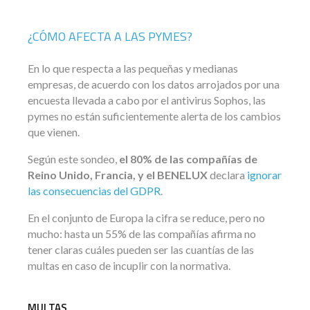
¿CÓMO AFECTA A LAS PYMES?
En lo que respecta a las pequeñas y medianas
empresas, de acuerdo con los datos arrojados por una
encuesta llevada a cabo por el antivirus Sophos, las
pymes no están suficientemente alerta de los cambios
que vienen.
Según este sondeo,
el 80% de las compañías de
Reino Unido, Francia, y el BENELUX
declara
ignorar
las consecuencias del GDPR
.
En el conjunto de Europa la cifra se reduce, pero no
mucho: hasta un 55% de las compañías afirma no
tener claras cuáles pueden ser las cuantías de las
multas en caso de incuplir con la normativa.
MULTAS