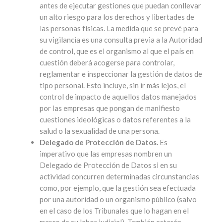
antes de ejecutar gestiones que puedan conllevar
un alto riesgo para los derechos y libertades de
las personas físicas. La medida que se prevé para
su vigilancia es una consulta previa a la Autoridad
de control, que es el organismo al que el país en
cuestión deberá acogerse para controlar,
reglamentar e inspeccionar la gestión de datos de
tipo personal. Esto incluye, sin ir más lejos, el
control de impacto de aquellos datos manejados
por las empresas que pongan de manifiesto
cuestiones ideológicas o datos referentes a la
salud o la sexualidad de una persona.
Delegado de Protección de Datos.
Es
imperativo que las empresas nombren un
Delegado de Protección de Datos si en su
actividad concurren determinadas circunstancias
como, por ejemplo, que la gestión sea efectuada
por una autoridad o un organismo público (salvo
en el caso de los Tribunales que lo hagan en el
marco de su labor judicial). También estarán