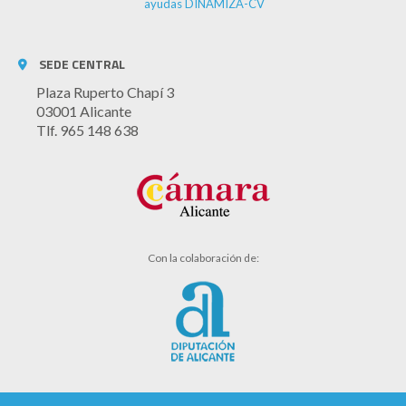
ayudas DINAMIZA-CV
SEDE CENTRAL
Plaza Ruperto Chapí 3
03001 Alicante
Tlf. 965 148 638
Con la colaboración de: