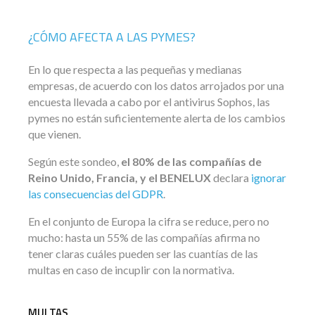
¿CÓMO AFECTA A LAS PYMES?
En lo que respecta a las pequeñas y medianas
empresas, de acuerdo con los datos arrojados por una
encuesta llevada a cabo por el antivirus Sophos, las
pymes no están suficientemente alerta de los cambios
que vienen.
Según este sondeo,
el 80% de las compañías de
Reino Unido, Francia, y el BENELUX
declara
ignorar
las consecuencias del GDPR
.
En el conjunto de Europa la cifra se reduce, pero no
mucho: hasta un 55% de las compañías afirma no
tener claras cuáles pueden ser las cuantías de las
multas en caso de incuplir con la normativa.
MULTAS