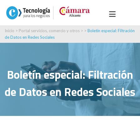
Inicio
>
Portal servicios, comercio y otros
> >
Boletín especial: Filtración
de Datos en Redes Sociales
Boletín especial: Filtración
de Datos en Redes Sociales