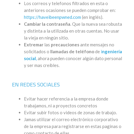
Los correos y telefonos filtrados en esta o
anteriores ocasiones se pueden comprobar en:
https://haveibeenpwned.com
(en inglés).
Cambiar la contraseña
. Que la nueva sea robusta
y distinta a la utilizada en otras cuentas. No usar
la vieja en ningún sitio.
Extremar
las
precauciones
ante mensajes no
solicitados o
llamadas de teléfono
de
i
ngeniería
social
,
ahora pueden conocer algún dato personal
y ser mas creíbles.
EN REDES SOCIALES
Evitar hacer referencia a la empresa donde
trabajamos, ni a proyectos concretos
Evitar subir fotos o videos de zonas de trabajo.
Jamas utilizar el correo electrónico corporativo
de la empresa para registrarse en estas paginas o
como contacto de ellas.