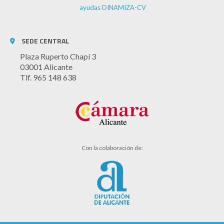
ayudas DINAMIZA-CV
SEDE CENTRAL
Plaza Ruperto Chapí 3
03001 Alicante
Tlf. 965 148 638
Con la colaboración de: