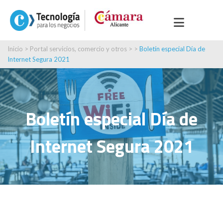
Inicio
>
Portal servicios, comercio y otros
> >
Boletín especial Día de
Internet Segura 2021
Boletín especial Día de
Internet Segura 2021