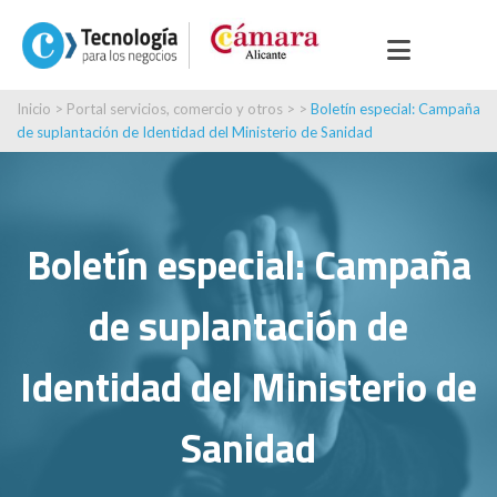
Inicio
>
Portal servicios, comercio y otros
> >
Boletín especial: Campaña
de suplantación de Identidad del Ministerio de Sanidad
Boletín especial: Campaña
de suplantación de
Identidad del Ministerio de
Sanidad