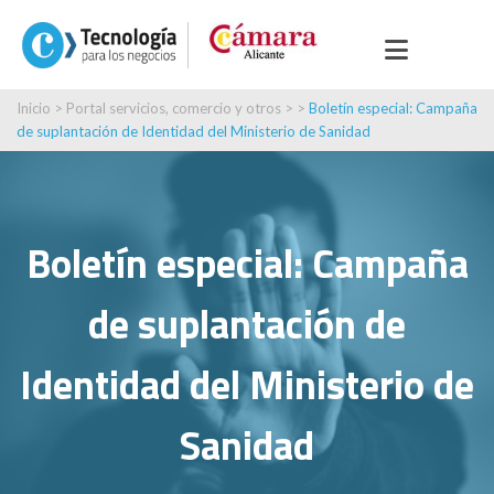
Inicio
>
Portal servicios, comercio y otros
> >
Boletín especial: Campaña
de suplantación de Identidad del Ministerio de Sanidad
Boletín especial: Campaña
de suplantación de
Identidad del Ministerio de
Sanidad