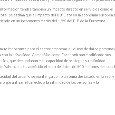
información tendrá también un impacto directo en servicios como el
n total, se estima que el impacto del Big Data en la economía europea 
tiendo en un incremento medio del 1,9% del PIB de la Eurozona.
 muy importante para el sector empresarial, el uso de datos personal
s con la privacidad. Compañías como Facebook han modificado sus
suarios, que demandaban más capacidad de proteger su intimidad.
 Yahoo, que ha admitido el robo de datos de 500 millones de usuari
vacidad del usuario se mantenga como un tema destacado en la red, y
a garantizar el derecho a la intimidad de las personas y la