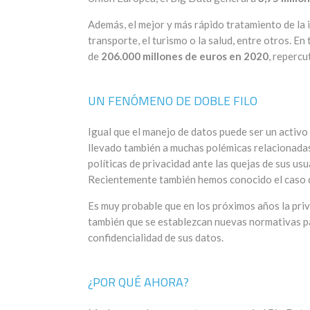
Además, el mejor y más rápido tratamiento de la 
transporte, el turismo o la salud, entre otros. E
de
206.000 millones de euros en 2020
, repercu
UN FENÓMENO DE DOBLE FILO
Igual que el manejo de datos puede ser un activo
llevado también a muchas polémicas relacionada
políticas de privacidad ante las quejas de sus u
Recientemente también hemos conocido el caso de
Es muy probable que en los próximos años la pri
también que se establezcan nuevas normativas par
confidencialidad de sus datos.
¿POR QUÉ AHORA?