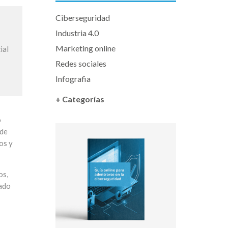
Ciberseguridad
Industria 4.0
Marketing online
ial
Redes sociales
Infografia
+ Categorías
o
 de
os y
os,
tado