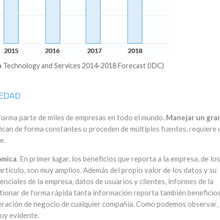
 Technology and Services 2014-2018 Forecast (IDC)
IEDAD
 forma parte de miles de empresas en todo el mundo.
Manejar un gra
fican de forma constantes o proceden de múltiples fuentes, requiere 
e.
ómica
. En primer lugar, los beneficios que reporta a la empresa, de los
tículo, son muy amplios. Además del propio valor de los datos y su
ciales de la empresa, datos de usuarios y clientes, informes de la
stionar de forma rápida tanta información reporta también beneficio
neración de negocio de cualquier compañía. Como podemos observar, 
uy evidente.