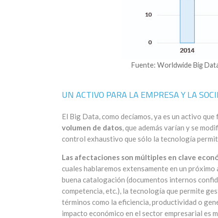
Fuente: Worldwide Big Data
UN ACTIVO PARA LA EMPRESA Y LA SOC
El Big Data, como decíamos, ya es un activo que
volumen de datos
, que además varían y se modi
control exhaustivo que sólo la tecnología permit
Las afectaciones son múltiples en clave econ
cuales hablaremos extensamente en un próximo ar
buena catalogación (documentos internos confiden
competencia, etc.), la tecnología que permite ge
términos como la eficiencia, productividad o ge
impacto económico en el sector empresarial es m