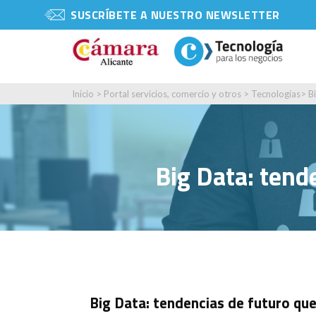
SUSCRÍBETE A NUESTRO NEWSLETTER
Inicio
>
Portal servicios, comercio y otros
>
Tecnologías
>
B
Big Data: tend
Big Data: tendencias de futuro qu