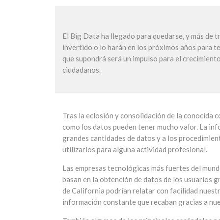
El Big Data ha llegado para quedarse, y más de t
invertido o lo harán en los próximos años para t
que supondrá será un impulso para el crecimiento
ciudadanos.
Tras la eclosión y consolidación de la conocida
como los datos pueden tener mucho valor. La inf
grandes cantidades de datos y a los procedimiento
utilizarlos para alguna actividad profesional.
Las empresas tecnológicas más fuertes del mu
basan en la obtención de datos de los usuarios g
de California podrían relatar con facilidad nuestr
información constante que recaban gracias a nues