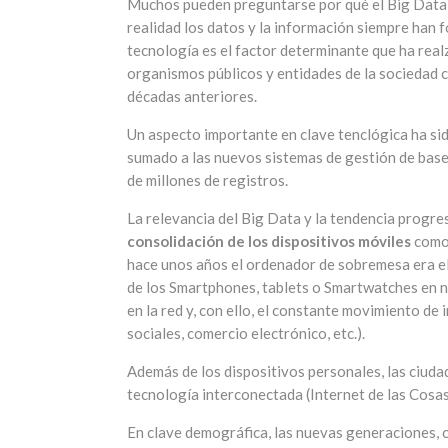
Muchos pueden preguntarse por qué el Big Data h
realidad los datos y la información siempre han 
tecnología es el factor determinante que ha realz
organismos públicos y entidades de la sociedad 
décadas anteriores.
Un aspecto importante en clave tenclógica ha si
sumado a las nuevos sistemas de gestión de base
de millones de registros.
La relevancia del Big Data y la tendencia progre
consolidación de los dispositivos móviles
como 
hace unos años el ordenador de sobremesa era el 
de los Smartphones, tablets o Smartwatches en n
en la red y, con ello, el constante movimiento de
sociales, comercio electrónico, etc.).
Además de los dispositivos personales, las ciuda
tecnología interconectada (Internet de las Cosa
En clave demográfica, las nuevas generaciones,