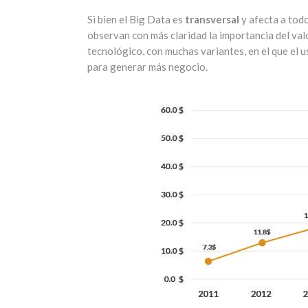
Si bien el Big Data es
transversal
y afecta a tod
observan con más claridad la importancia del valo
tecnológico, con muchas variantes, en el que el 
para generar más negocio.