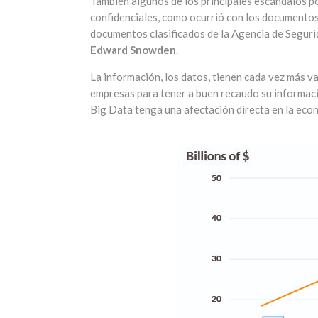
También algunos de los principales escándalos po
confidenciales, como ocurrió con los documento
documentos clasificados de la Agencia de Seguri
Edward Snowden
.
La información, los datos, tienen cada vez más va
empresas para tener a buen recaudo su informaci
Big Data tenga una afectación directa en la econ