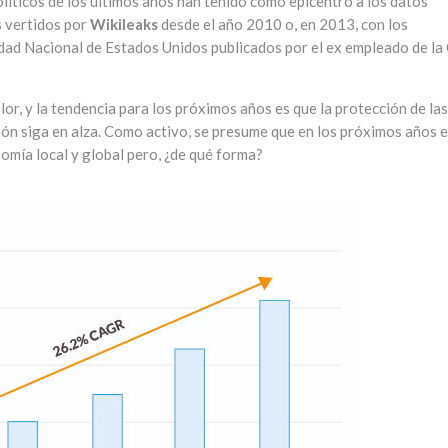
líticos de los últimos años han tenido como epicentro a los datos
s vertidos por
Wikileaks
desde el año 2010 o, en 2013, con los
dad Nacional de Estados Unidos publicados por el ex empleado de la
lor, y la tendencia para los próximos años es que la protección de las
ón siga en alza. Como activo, se presume que en los próximos años e
omía local y global pero, ¿de qué forma?