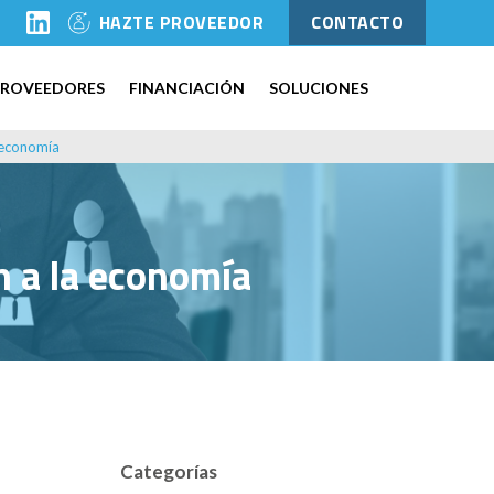
l
HAZTE PROVEEDOR
CONTACTO
PROVEEDORES
FINANCIACIÓN
SOLUCIONES
a economía
n a la economía
Categorías