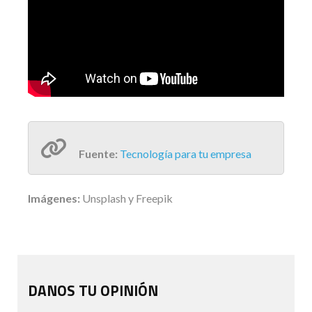
Fuente:
Tecnología para tu empresa
Imágenes:
Unsplash y Freepik
DANOS TU OPINIÓN