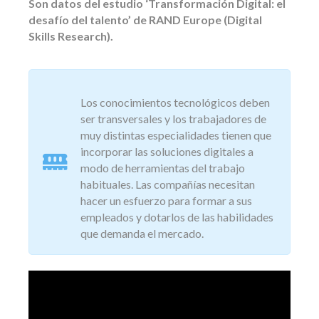
Son datos del estudio ‘Transformación Digital: el
desafío del talento’ de RAND Europe (Digital
Skills Research).
Los conocimientos tecnológicos deben
ser transversales y los trabajadores de
muy distintas especialidades tienen que
incorporar las soluciones digitales a
modo de herramientas del trabajo
habituales. Las compañías necesitan
hacer un esfuerzo para formar a sus
empleados y dotarlos de las habilidades
que demanda el mercado.