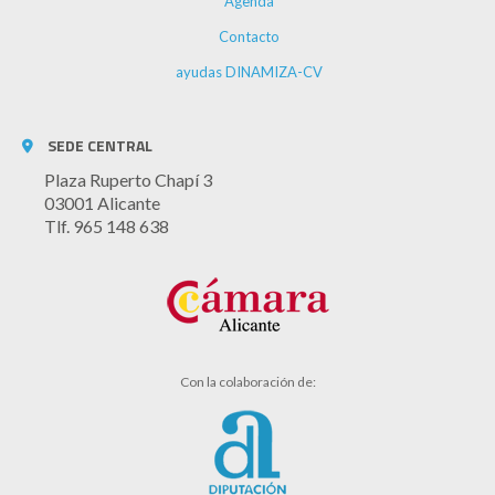
Agenda
Contacto
ayudas DINAMIZA-CV
SEDE CENTRAL
Plaza Ruperto Chapí 3
03001 Alicante
Tlf. 965 148 638
Con la colaboración de: