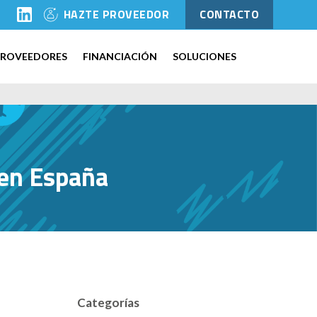
l
HAZTE PROVEEDOR
CONTACTO
PROVEEDORES
FINANCIACIÓN
SOLUCIONES
a en España
Categorías