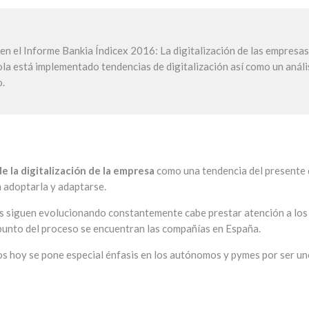
en el Informe Bankia Índicex 2016: La digitalización de las empresas
la está implementado tendencias de digitalización así como un análi
o.
 la digitalización de la empresa
como una tendencia del presente
n adoptarla y adaptarse.
s siguen evolucionando constantemente cabe prestar atención a los
punto del proceso se encuentran las compañías en España.
os hoy se pone especial énfasis en los autónomos y pymes por ser un