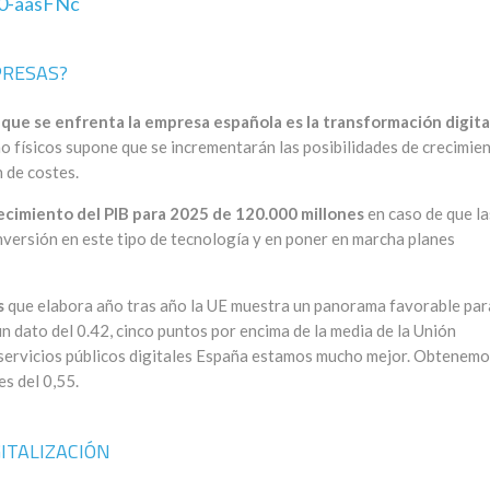
0-aasFNc
PRESAS?
 que se enfrenta la empresa española es la transformación digita
o físicos supone que se incrementarán las posibilidades de crecimie
 de costes.
ecimiento del PIB para 2025 de 120.000 millones
en caso de que la
versión en este tipo de tecnología y en poner en marcha planes
s
que elabora año tras año la UE muestra un panorama favorable par
 dato del 0.42, cinco puntos por encima de la media de la Unión
 servicios públicos digitales España estamos mucho mejor. Obtenem
s del 0,55.
GITALIZACIÓN