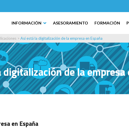
INFORMACIÓN
ASESORAMIENTO
FORMACIÓN
licaciones
>
Así está la digitalización de la empresa en España
a digitalización de la empres
presa en España