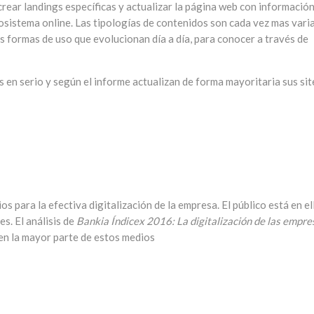
rear landings específicas y actualizar la página web con informació
osistema online. Las tipologías de contenidos son cada vez mas vari
as formas de uso que evolucionan día a día, para conocer a través de
 en serio y según el informe actualizan de forma mayoritaria sus sit
s para la efectiva digitalización de la empresa. El público está en el
s. El análisis de
Bankia Índicex 2016: La digitalización de las empre
 en la mayor parte de estos medios