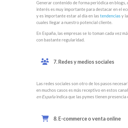
Generar contenido de forma periódica en blogs, c
interés es muy importante para destacar en el ec
y es importante estar al día en las
tendencias
y l
cuales llegar a nuestro potencial cliente.
En España, las empresas se lo toman cada vez más
con bastante regularidad.
7. Redes y medios sociales
Las redes sociales son otro de los pasos necesario
en muchos casos es más receptivo en estos canale
en España
indica que las pymes tienen presencia
8. E-commerce o venta online