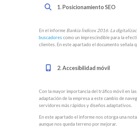
1. Posicionamiento SEO
En el informe
Bankia Índicex 2016: La digitaliza
buscadores
como un imprescindible para la efect
clientes. En este apartado el documento señala 
2. Accesibilidad móvil
Con la mayor importancia del tráfico móvil en la
adaptación de la empresa a este cambio de nave
servidores más rápidos y diseños adaptativos.
En este apartado el informe nos otorga una nota
aunque nos queda terreno por mejorar.