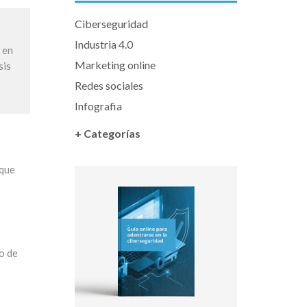
Ciberseguridad
Industria 4.0
 en
Marketing online
sis
Redes sociales
Infografia
+ Categorías
 que
o de