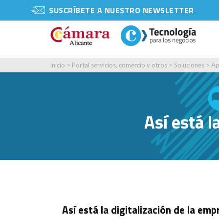
SUSCRÍBETE A NUESTRO NEWSLETTER
Inicio
>
Portal servicios, comercio y otros
>
Soluciones
>
Ap
Así está l
Así está la digitalización de la em