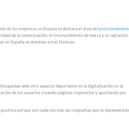
ción de las empresas en España
se destaca el área del
posicionamient
ividad de la comunicación, el reconocimiento de marca y la captación
que en España se dominan estas técnicas.
s búsquedas web otro aspecto importante en la digitalización es la
gación de los usuarios creando páginas responsive y apostando por
 positiva porque son cada vez más las compañías que lo implementan