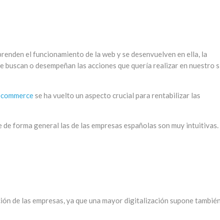
prenden el funcionamiento de la web y se desenvuelven en ella, la
ue buscan o desempeñan las acciones que quería realizar en nuestro s
 ecommerce
se ha vuelto un aspecto crucial para rentabilizar las
e de forma general las de las empresas españolas son muy intuitivas.
ación de las empresas, ya que una mayor digitalización supone tambié