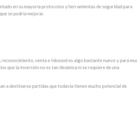
mentado en su mayoría protocolos y herramientas de seguridad para
que se podría mejorar.
 reconocimiento, venta e Inbound es algo bastante nuevo y para mu
s que la inversión no es tan dinámica ni se requiere de una
nzan a destinarse partidas que todavía tienen mucho potencial de