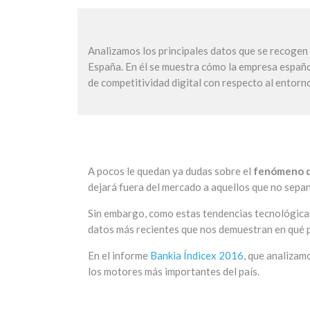
Analizamos los principales datos que se recogen 
España. En él se muestra cómo la empresa españo
de competitividad digital con respecto al entorn
A pocos le quedan ya dudas sobre el
fenómeno de
dejará fuera del mercado a aquellos que no sepa
Sin embargo, como estas tendencias tecnológica
datos más recientes que nos demuestran en qué 
En el informe
Bankia Índicex 2016
, que analizam
los motores más importantes del país.