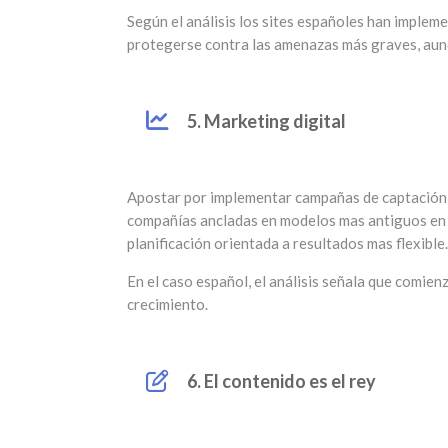
Según el análisis los sites españoles han imple
protegerse contra las amenazas más graves, aun
5. Marketing digital
Apostar por implementar campañas de captación,
compañías ancladas en modelos mas antiguos en lo
planificación orientada a resultados mas flexible.
En el caso español, el análisis señala que comie
crecimiento.
6. El contenido es el rey