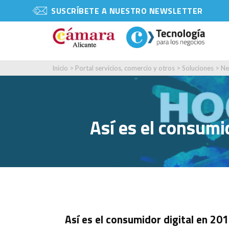
SUSCRÍBETE A NUESTRO NEWSLETTER
Inicio
>
Portal servicios, comercio y otros
>
Soluciones
>
Ne
Así es el consumi
Así es el consumidor digital en 20