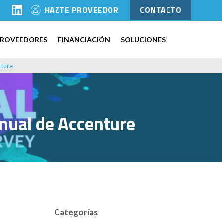
l
HAZTE PROVEEDOR
CONTACTO
PROVEEDORES
FINANCIACIÓN
SOLUCIONES
nture
anual de Accenture
Categorías