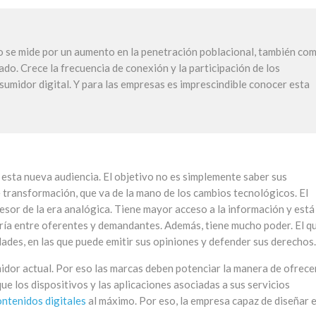
lo se mide por un aumento en la penetración poblacional, también co
o. Crece la frecuencia de conexión y la participación de los
nsumidor digital. Y para las empresas es imprescindible conocer esta
 esta nueva audiencia. El objetivo no es simplemente saber sus
 transformación, que va de la mano de los cambios tecnológicos. El
esor de la era analógica. Tiene mayor acceso a la información y está
ría entre oferentes y demandantes. Además, tiene mucho poder. El qu
ades, en las que puede emitir sus opiniones y defender sus derechos.
midor actual. Por eso las marcas deben potenciar la manera de ofrece
que los dispositivos y las aplicaciones asociadas a sus servicios
ontenidos digitales
al máximo. Por eso, la empresa capaz de diseñar 