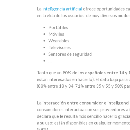
La
inteligencia artificial
ofrece oportunidades cad
en la vida de los usuarios, de muy diversos modos
Portátiles
Móviles
Wearables
Televisores
Sensores de seguridad
…
Tanto que un
90% de los españoles entre 14 y 1
están interesados en hacerlo). El dato baja para
(88% entre 18 y 34, 71% entre 35 y 55 y 58% par
La
interacción entre consumidor e inteligencia 
consumidores interactúa con sus proveedores a t
declara que le resulta más sencillo hacerlo graci
a su uso: están disponibles en cualquier moment
(59%).