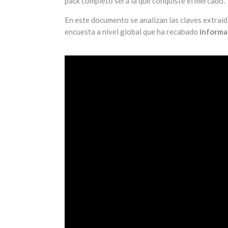
pack completo será la que conquiste el mercado.
En este documento se analizan las claves extraíd
encuesta a nivel global que ha recabado
informa