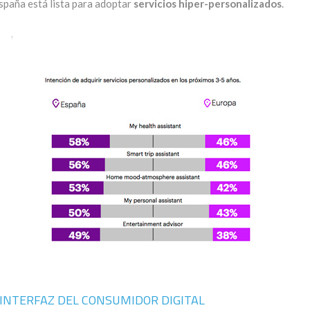
spaña está lista para adoptar
servicios hiper-personalizados
.
A INTERFAZ DEL CONSUMIDOR DIGITAL