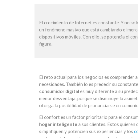
El crecimiento de Internet es constante. Y no so
un fenómeno masivo que está cambiando el mercad
dispositivos móviles. Con ello, se potencia el co
figura.
El reto actual para los negocios es comprender a
necesidades. También lo es predecir su constante
consumidor digital
es muy diferente a su predec
menor desventaja, porque se disminuye la asimet
otorga la posibilidad de pronunciarse en comunid
El confort es un factor prioritario para el consu
hogar inteligente
a sus clientes. Estos quieren 
simplifiquen y potencien sus experiencias y los
c