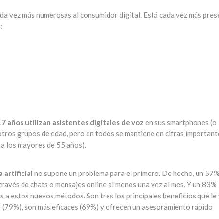
a vez más numerosas al consumidor digital. Está cada vez más pres
:
7 años utilizan asistentes digitales de voz
en sus smartphones (o
 otros grupos de edad, pero en todos se mantiene en cifras important
a los mayores de 55 años).
artificial
no supone un problema para el primero. De hecho, un 57%
ravés de chats o mensajes online al menos una vez al mes. Y un 83%
as a estos nuevos métodos. Son tres los principales beneficios que le
o (79%), son más eficaces (69%) y ofrecen un asesoramiento rápido