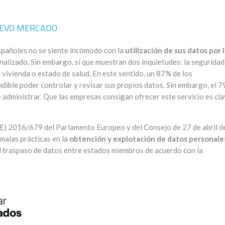
NUEVO MERCADO
spañoles no se siente incómodo con la
utilización de sus datos por 
nalizado. Sin embargo, sí que muestran dos inquietudes: la seguridad
u vivienda o estado de salud. En este sentido, un 87% de los
dible poder controlar y revisar sus propios datos. Sin embargo, el 
e administrar. Que las empresas consigan ofrecer este servicio es cl
UE) 2016/679 del Parlamento Europeo y del Consejo de 27 de abril d
malas prácticas en la
obtención y explotación de datos personale
el traspaso de datos entre estados miembros de acuerdo con la