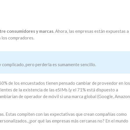
ntre consumidores y marcas
. Ahora, las empresas están expuestas a 
a los compradores.
uy complicado, pero perderla es sumamente sencillo.
 60% de los encuestados tienen pensado cambiar de proveedor en los
ntes de la existencia de las eSIMs (y el 71% está dispuesto a
cambiarían de operador de móvil si una marca global (Google, Amazon
as. Estas compiten con las expectativas que crean compañías como
personalizados, ¿por qué las empresas más cercanas no? En el mundo