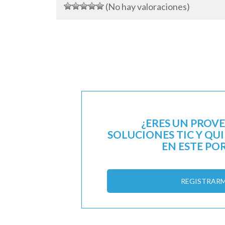
(No hay valoraciones)
¿ERES UN PROV
SOLUCIONES TIC Y QU
EN ESTE PO
REGISTRAR