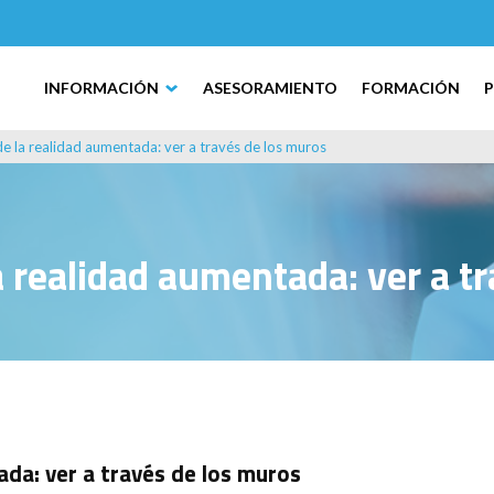
INFORMACIÓN
ASESORAMIENTO
FORMACIÓN
de la realidad aumentada: ver a través de los muros
a realidad aumentada: ver a t
ada: ver a través de los muros