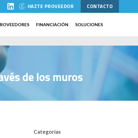
l
HAZTE PROVEEDOR
CONTACTO
PROVEEDORES
FINANCIACIÓN
SOLUCIONES
ravés de los muros
Categorías