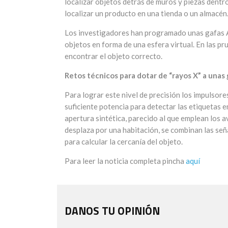
localizar objetos detrás de muros y piezas dent
localizar un producto en una tienda o un almacén
Los investigadores han programado unas gafas A
objetos en forma de una esfera virtual. En las pr
encontrar el objeto correcto.
Retos técnicos para dotar de “rayos X” a unas 
Para lograr este nivel de precisión los impulsor
suficiente potencia para detectar las etiquetas e
apertura sintética, parecido al que emplean los 
desplaza por una habitación, se combinan las señ
para calcular la cercanía del objeto.
Para leer la noticia completa pincha
aquí
DANOS TU OPINIÓN