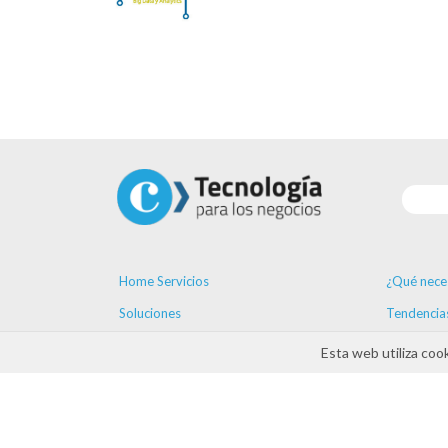
Home Servicios
¿Qué nece
Soluciones
Tendencia
Proveedores
Formación
Esta web utiliza coo
Ayudas
Agenda
Contacto
ayudas D