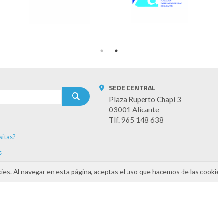
SEDE CENTRAL
Plaza Ruperto Chapí 3
03001 Alicante
Tlf. 965 148 638
sitas?
s
kies. Al navegar en esta página, aceptas el uso que hacemos de las cooki
INAMIZA-CV