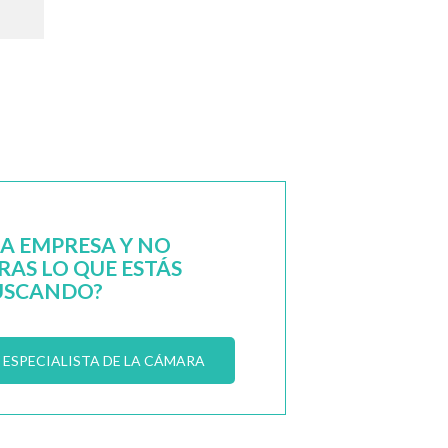
NA EMPRESA Y NO
AS LO QUE ESTÁS
USCANDO?
ESPECIALISTA DE LA CÁMARA