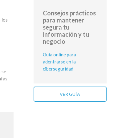
Consejos prácticos
para mantener
 los
segura tu
información y tu
negocio
Guía online para
a
adentrarse en la
ciberseguridad
o se
afas
VER GUÍA