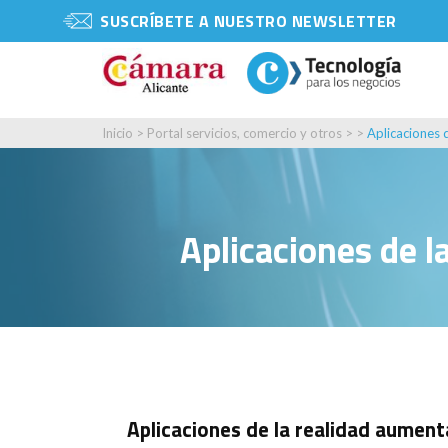
SUSCRÍBETE A NUESTRO NEWSLETTER
Inicio
>
Portal servicios, comercio y otros
> >
Aplicaciones 
Aplicaciones de l
Aplicaciones de la realidad aument