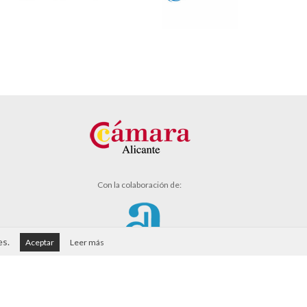
Con la colaboración de:
es.
Aceptar
Leer más