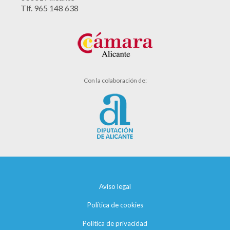
Tlf. 965 148 638
Con la colaboración de:
Aviso legal
Política de cookies
Política de privacidad