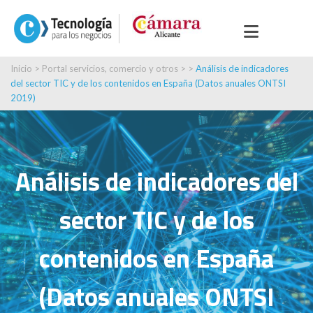
Inicio
>
Portal servicios, comercio y otros
> >
Análisis de indicadores
del sector TIC y de los contenidos en España (Datos anuales ONTSI
2019)
Análisis de indicadores del
sector TIC y de los
contenidos en España
(Datos anuales ONTSI