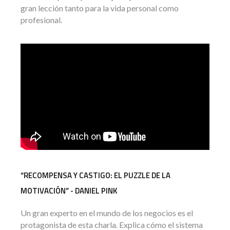
gran lección tanto para la vida personal como
profesional.
“RECOMPENSA Y CASTIGO: EL PUZZLE DE LA
MOTIVACIÓN” - DANIEL PINK
Un gran experto en el mundo de los negocios es el
protagonista de esta charla. Explica cómo el sistema