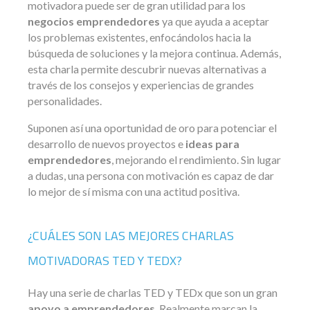
motivadora puede ser de gran utilidad para los
negocios emprendedores
ya que ayuda a aceptar
los problemas existentes, enfocándolos hacia la
búsqueda de soluciones y la mejora continua. Además,
esta charla permite descubrir nuevas alternativas a
través de los consejos y experiencias de grandes
personalidades.
Suponen así una oportunidad de oro para potenciar el
desarrollo de nuevos proyectos e
ideas para
emprendedores
, mejorando el rendimiento. Sin lugar
a dudas, una persona con motivación es capaz de dar
lo mejor de sí misma con una actitud positiva.
¿CUÁLES SON LAS MEJORES CHARLAS
MOTIVADORAS TED Y TEDX?
Hay una serie de charlas TED y TEDx que son un gran
apoyo a emprendedores
. Realmente marcan la