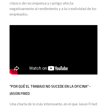
clásico de recompensa y castigo afecta
negativamente al rendimiento y a la creatividad de los
empleados.
“POR QUÉ EL TRABAJO NO SUCEDE EN LA OFICINA” -
JASON FRIED
Una charla de lo más interesante, en el que Jason Fried