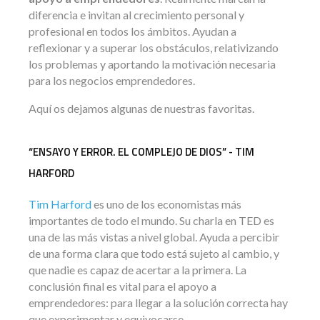
diferencia e invitan al crecimiento personal y
profesional en todos los ámbitos. Ayudan a
reflexionar y a superar los obstáculos, relativizando
los problemas y aportando la motivación necesaria
para los negocios emprendedores.
Aquí os dejamos algunas de nuestras favoritas.
“ENSAYO Y ERROR. EL COMPLEJO DE DIOS” - TIM
HARFORD
Tim Harford
es uno de los economistas más
importantes de todo el mundo. Su charla en TED es
una de las más vistas a nivel global. Ayuda a percibir
de una forma clara que todo está sujeto al cambio, y
que nadie es capaz de acertar a la primera. La
conclusión final es vital para el apoyo a
emprendedores: para llegar a la solución correcta hay
que experimentar y equivocarse.