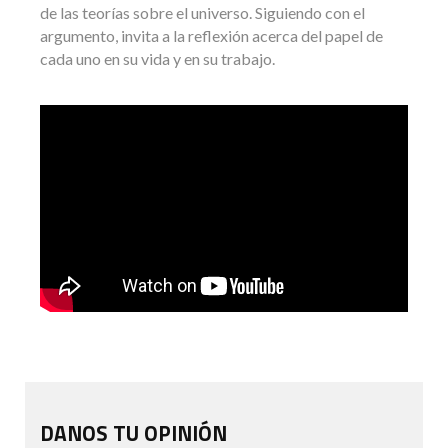
de las teorías sobre el universo. Siguiendo con el
argumento, invita a la reflexión acerca del papel de
cada uno en su vida y en su trabajo.
DANOS TU OPINIÓN