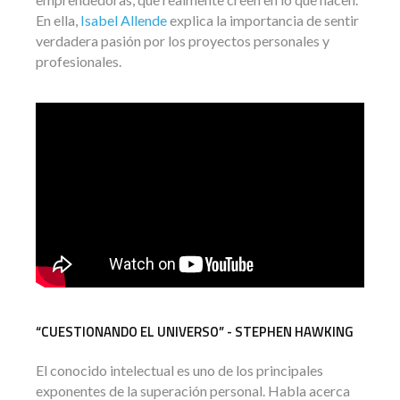
En ella,
Isabel Allende
explica la importancia de sentir
verdadera pasión por los proyectos personales y
profesionales.
“CUESTIONANDO EL UNIVERSO” - STEPHEN HAWKING
El conocido intelectual es uno de los principales
exponentes de la superación personal. Habla acerca