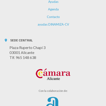
Ayudas
Agenda
Contacto
ayudas DINAMIZA-CV
SEDE CENTRAL
Plaza Ruperto Chapí 3
03001 Alicante
Tlf. 965 148 638
Con la colaboración de: