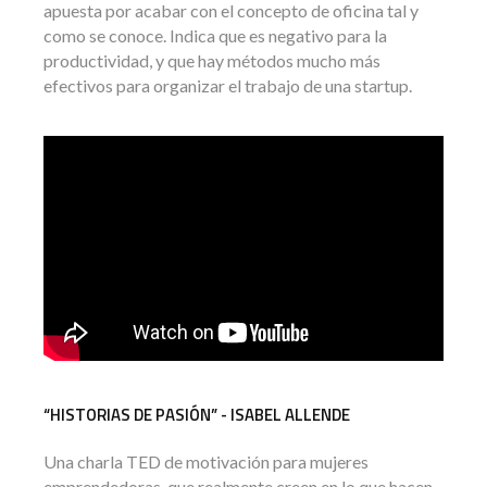
apuesta por acabar con el concepto de oficina tal y
como se conoce. Indica que es negativo para la
productividad, y que hay métodos mucho más
efectivos para organizar el trabajo de una startup.
“HISTORIAS DE PASIÓN” - ISABEL ALLENDE
Una charla TED de motivación para mujeres
emprendedoras, que realmente creen en lo que hacen.