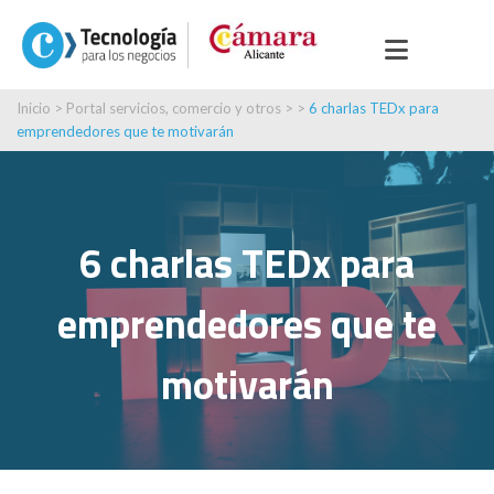
Inicio
>
Portal servicios, comercio y otros
> >
6 charlas TEDx para
emprendedores que te motivarán
6 charlas TEDx para
emprendedores que te
motivarán