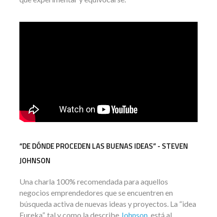
“DE DÓNDE PROCEDEN LAS BUENAS IDEAS” - STEVEN
JOHNSON
Una charla 100% recomendada para aquellos
negocios emprendedores que se encuentren en
búsqueda activa de nuevas ideas y proyectos. La “idea
Eureka”, tal y como la describe
Johnson
, está al