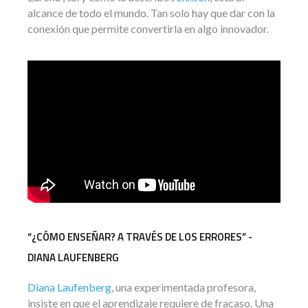
alcance de todo el mundo. Tan solo hay que dar con la
conexión que permite convertirla en algo innovador.
“¿CÓMO ENSEÑAR? A TRAVÉS DE LOS ERRORES” -
DIANA LAUFENBERG
Diana Laufenberg
, una experimentada profesora,
insiste en que el aprendizaje requiere de fracaso. Una